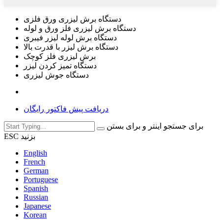
دستگاه برش لیزری ورق فلزی
دستگاه برش لیزری فلز ورق و لوله
دستگاه برش لوله لیزر فیبری
دستگاه برش لیزر با قدرت بالا
برش لیزری فلز کوچک
دستگاه تمیز کردن لیزر
دستگاه جوش لیزری
دریافت پیش فاکتور رایگان
برای جستجو اینتر و برای بستن
ESC بزنید
English
French
German
Portuguese
Spanish
Russian
Japanese
Korean