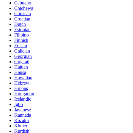
Cebuano
Chichewa
Corsican
Croatian
Dutch
Estonian
Filipino
Finnish
Frisian
Galician
Georgian
Gujarati
Haitian
Hausa
Hawaiian
Hebrew
Hmong
Hungarian
Icelandic
Igbo
Javanese
Kannada
Kazakh
Khmer
Kurdish