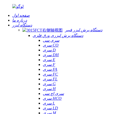
صفحه اول
درباره ما
دستگاه لیزر
دستگاه برش لیزر فیبر
دستگاه برش لیزری ورق فلزی
سری سی
سری CO
سری D
سری DH
سری E
سری F
سری FA
سری FC
سری FL
سری G
سری H
سری اچ سی
سری HCO
سری L
سری LD
سری M