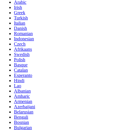
Arabic
Irish
Greek
Turkish
Italian
Danish
Romanian
Indonesian
Czech
Afrikaans
Swedish
Polish
Basque
Catalan
Esperanto
Hindi
Lao
Albanian
Amharic
Armenian
Azerbaijani
Belarusian
Bengali
Bosnian
Bulgarian