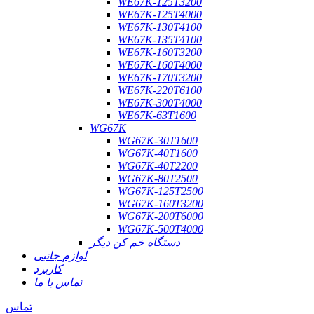
WE67K-125T3200
WE67K-125T4000
WE67K-130T4100
WE67K-135T4100
WE67K-160T3200
WE67K-160T4000
WE67K-170T3200
WE67K-220T6100
WE67K-300T4000
WE67K-63T1600
WG67K
WG67K-30T1600
WG67K-40T1600
WG67K-40T2200
WG67K-80T2500
WG67K-125T2500
WG67K-160T3200
WG67K-200T6000
WG67K-500T4000
دستگاه خم کن دیگر
لوازم جانبی
کاربرد
تماس با ما
تماس