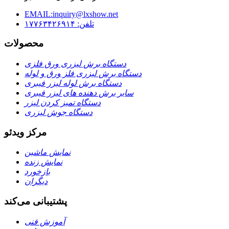
EMAIL:inquiry@lxshow.net
تلفن: ۱۷۷۶۳۴۲۶۹۱۴
محصولات
دستگاه برش لیزری ورق فلزی
دستگاه برش لیزری فلز ورق و لوله
دستگاه برش لوله لیزر فیبری
سایر برش دهنده های لیزر فیبری
دستگاه تمیز کردن لیزر
دستگاه جوش لیزری
مرکز ویدئو
نمایش ماشین
نمایش زنده
بازخورد
دیگران
پشتیبانی می‌کند
آموزش فنی