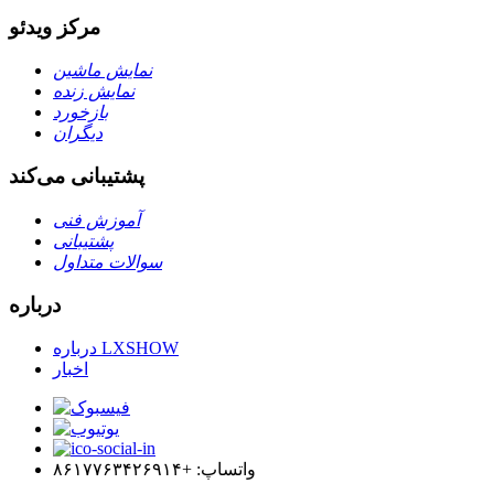
مرکز ویدئو
نمایش ماشین
نمایش زنده
بازخورد
دیگران
پشتیبانی می‌کند
آموزش فنی
پشتیبانی
سوالات متداول
درباره
درباره LXSHOW
اخبار
واتساپ: +۸۶۱۷۷۶۳۴۲۶۹۱۴