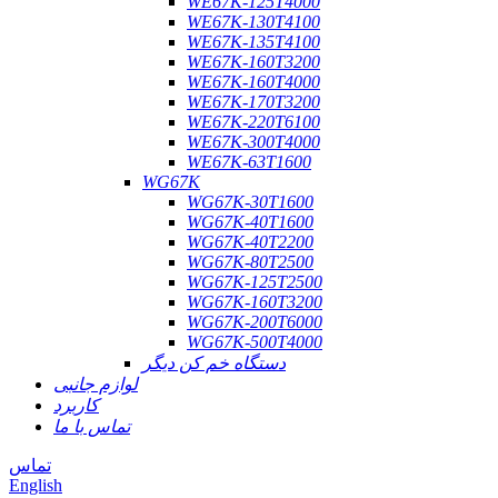
WE67K-125T4000
WE67K-130T4100
WE67K-135T4100
WE67K-160T3200
WE67K-160T4000
WE67K-170T3200
WE67K-220T6100
WE67K-300T4000
WE67K-63T1600
WG67K
WG67K-30T1600
WG67K-40T1600
WG67K-40T2200
WG67K-80T2500
WG67K-125T2500
WG67K-160T3200
WG67K-200T6000
WG67K-500T4000
دستگاه خم کن دیگر
لوازم جانبی
کاربرد
تماس با ما
تماس
English