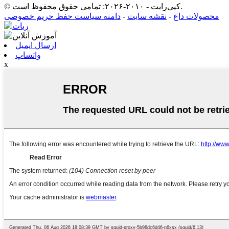
© کپی‌رایت - ۲۰۱۰-۲۰۲۶: تمامی حقوق محفوظ است.
محصولات داغ
-
نقشه سایت
-
دامنه سیاست حفظ حریم خصوصی
ارسال ایمیل
واتساپ
x