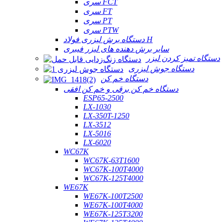
سری FCT
سری FT
سری PT
سری PTW
دستگاه برش لیزری فولاد H
سایر برش دهنده های لیزر فیبری
دستگاه تمیز کردن لیزر
دستگاه جوش لیزری
دستگاه خم کن
دستگاه خم کن برقی و خم کن افقی
ESP65-2500
LX-1030
LX-350T-1250
LX-3512
LX-5016
LX-6020
WC67K
WC67K-63T1600
WC67K-100T4000
WC67K-125T4000
WE67K
WE67K-100T2500
WE67K-100T4000
WE67K-125T3200