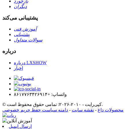
بازخورد
دیگران
پشتیبانی می‌کند
آموزش فنی
پشتیبانی
سوالات متداول
درباره
درباره LXSHOW
اخبار
واتساپ: +۸۶۱۷۷۶۳۴۲۶۹۱۴
© کپی‌رایت - ۲۰۱۰-۲۰۲۶: تمامی حقوق محفوظ است.
محصولات داغ
-
نقشه سایت
-
دامنه سیاست حفظ حریم خصوصی
ارسال ایمیل