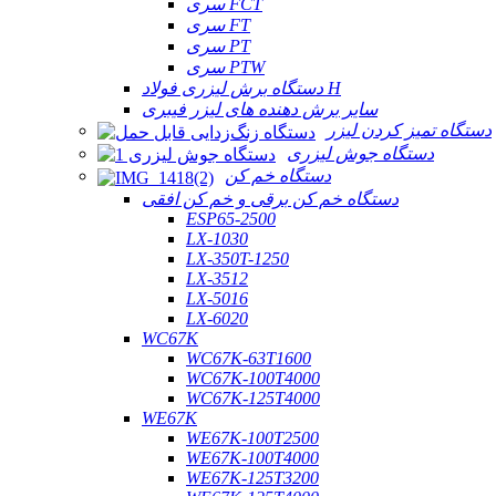
سری FCT
سری FT
سری PT
سری PTW
دستگاه برش لیزری فولاد H
سایر برش دهنده های لیزر فیبری
دستگاه تمیز کردن لیزر
دستگاه جوش لیزری
دستگاه خم کن
دستگاه خم کن برقی و خم کن افقی
ESP65-2500
LX-1030
LX-350T-1250
LX-3512
LX-5016
LX-6020
WC67K
WC67K-63T1600
WC67K-100T4000
WC67K-125T4000
WE67K
WE67K-100T2500
WE67K-100T4000
WE67K-125T3200