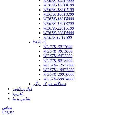
WE67K-125T4000
WE67K-130T4100
WE67K-135T4100
WE67K-160T3200
WE67K-160T4000
WE67K-170T3200
WE67K-220T6100
WE67K-300T4000
WE67K-63T1600
WG67K
WG67K-30T1600
WG67K-40T1600
WG67K-40T2200
WG67K-80T2500
WG67K-125T2500
WG67K-160T3200
WG67K-200T6000
WG67K-500T4000
دستگاه خم کن دیگر
لوازم جانبی
کاربرد
تماس با ما
تماس
English