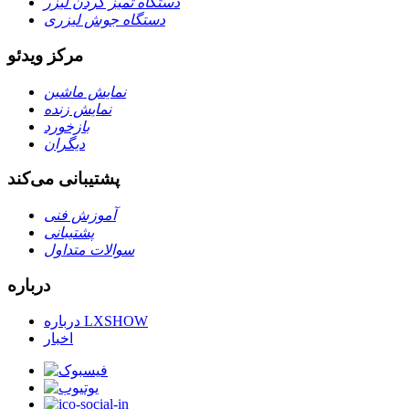
دستگاه تمیز کردن لیزر
دستگاه جوش لیزری
مرکز ویدئو
نمایش ماشین
نمایش زنده
بازخورد
دیگران
پشتیبانی می‌کند
آموزش فنی
پشتیبانی
سوالات متداول
درباره
درباره LXSHOW
اخبار