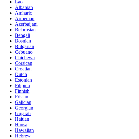
Lao
Albanian
Amharic
Armenian
Azerbaijani
Belarusian
Bengali
Bosnian
Bulgarian
Cebuano
Chichewa
Corsican
Croatian
Dutch
Estonian
Filipino
Finnish
Frisian
Galician
Georgian
Gujarati
Haitian
Hausa
Hawaiian
Hebrew