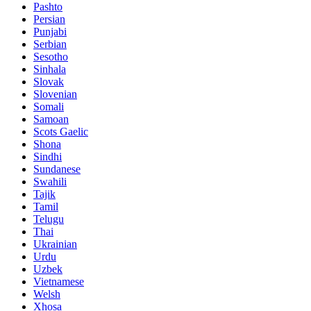
Pashto
Persian
Punjabi
Serbian
Sesotho
Sinhala
Slovak
Slovenian
Somali
Samoan
Scots Gaelic
Shona
Sindhi
Sundanese
Swahili
Tajik
Tamil
Telugu
Thai
Ukrainian
Urdu
Uzbek
Vietnamese
Welsh
Xhosa