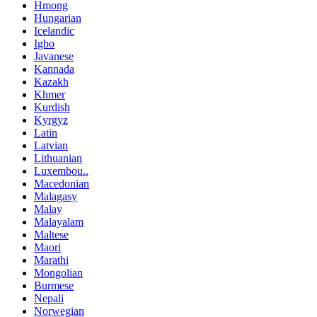
Hmong
Hungarian
Icelandic
Igbo
Javanese
Kannada
Kazakh
Khmer
Kurdish
Kyrgyz
Latin
Latvian
Lithuanian
Luxembou..
Macedonian
Malagasy
Malay
Malayalam
Maltese
Maori
Marathi
Mongolian
Burmese
Nepali
Norwegian