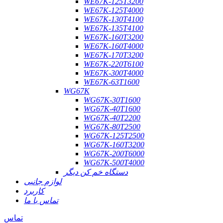
WE67K-125T3200
WE67K-125T4000
WE67K-130T4100
WE67K-135T4100
WE67K-160T3200
WE67K-160T4000
WE67K-170T3200
WE67K-220T6100
WE67K-300T4000
WE67K-63T1600
WG67K
WG67K-30T1600
WG67K-40T1600
WG67K-40T2200
WG67K-80T2500
WG67K-125T2500
WG67K-160T3200
WG67K-200T6000
WG67K-500T4000
دستگاه خم کن دیگر
لوازم جانبی
کاربرد
تماس با ما
تماس