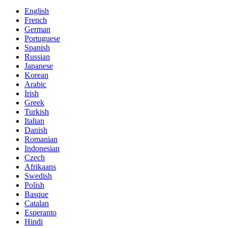
English
French
German
Portuguese
Spanish
Russian
Japanese
Korean
Arabic
Irish
Greek
Turkish
Italian
Danish
Romanian
Indonesian
Czech
Afrikaans
Swedish
Polish
Basque
Catalan
Esperanto
Hindi