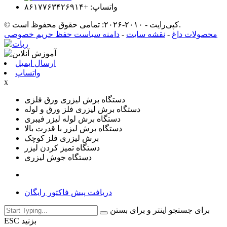
واتساپ: +۸۶۱۷۷۶۳۴۲۶۹۱۴
© کپی‌رایت - ۲۰۱۰-۲۰۲۶: تمامی حقوق محفوظ است.
محصولات داغ
-
نقشه سایت
-
دامنه سیاست حفظ حریم خصوصی
ارسال ایمیل
واتساپ
x
دستگاه برش لیزری ورق فلزی
دستگاه برش لیزری فلز ورق و لوله
دستگاه برش لوله لیزر فیبری
دستگاه برش لیزر با قدرت بالا
برش لیزری فلز کوچک
دستگاه تمیز کردن لیزر
دستگاه جوش لیزری
دریافت پیش فاکتور رایگان
برای جستجو اینتر و برای بستن
ESC بزنید