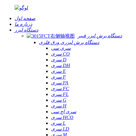
صفحه اول
درباره ما
دستگاه لیزر
دستگاه برش لیزر فیبر
دستگاه برش لیزری ورق فلزی
سری سی
سری CO
سری D
سری DH
سری E
سری F
سری FA
سری FC
سری FL
سری G
سری H
سری اچ سی
سری HCO
سری L
سری LD
سری M