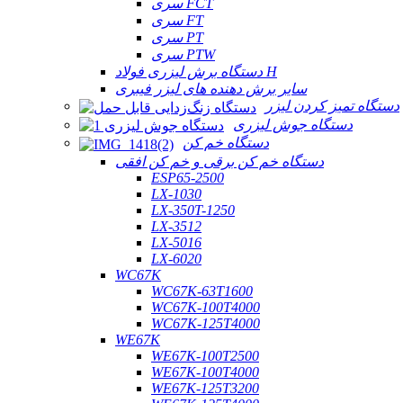
سری FCT
سری FT
سری PT
سری PTW
دستگاه برش لیزری فولاد H
سایر برش دهنده های لیزر فیبری
دستگاه تمیز کردن لیزر
دستگاه جوش لیزری
دستگاه خم کن
دستگاه خم کن برقی و خم کن افقی
ESP65-2500
LX-1030
LX-350T-1250
LX-3512
LX-5016
LX-6020
WC67K
WC67K-63T1600
WC67K-100T4000
WC67K-125T4000
WE67K
WE67K-100T2500
WE67K-100T4000
WE67K-125T3200