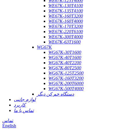
WE67K-125T4000
WE67K-130T4100
WE67K-135T4100
WE67K-160T3200
WE67K-160T4000
WE67K-170T3200
WE67K-220T6100
WE67K-300T4000
WE67K-63T1600
WG67K
WG67K-30T1600
WG67K-40T1600
WG67K-40T2200
WG67K-80T2500
WG67K-125T2500
WG67K-160T3200
WG67K-200T6000
WG67K-500T4000
دستگاه خم کن دیگر
لوازم جانبی
کاربرد
تماس با ما
تماس
English