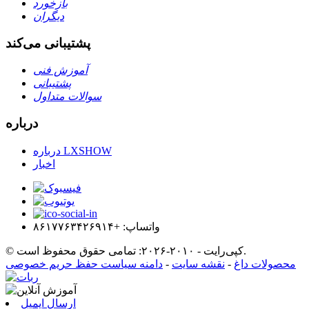
بازخورد
دیگران
پشتیبانی می‌کند
آموزش فنی
پشتیبانی
سوالات متداول
درباره
درباره LXSHOW
اخبار
واتساپ: +۸۶۱۷۷۶۳۴۲۶۹۱۴
© کپی‌رایت - ۲۰۱۰-۲۰۲۶: تمامی حقوق محفوظ است.
محصولات داغ
-
نقشه سایت
-
دامنه سیاست حفظ حریم خصوصی
ارسال ایمیل