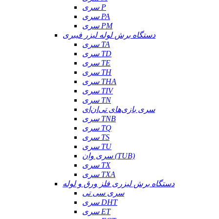
سری P
سری PA
سری PM
دستگاه برش لوله لیزر فیبری
سری TA
سری TD
سری TE
سری TH
سری THA
سری TIV
سری TN
سری بازی‌های تی‌ان‌ای
سری TNB
سری TQ
سری TS
سری TU
سری وان (TUB)
سری TX
سری TXA
دستگاه برش لیزری فلز ورق و لوله
سری سی تی
سری DHT
سری ET