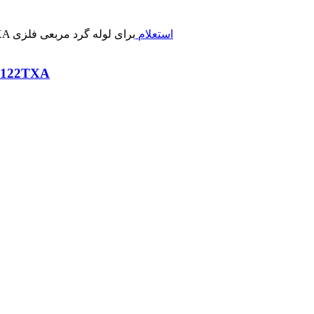
استعلام
دستگاه برش لوله لیزری سه چاک اتو