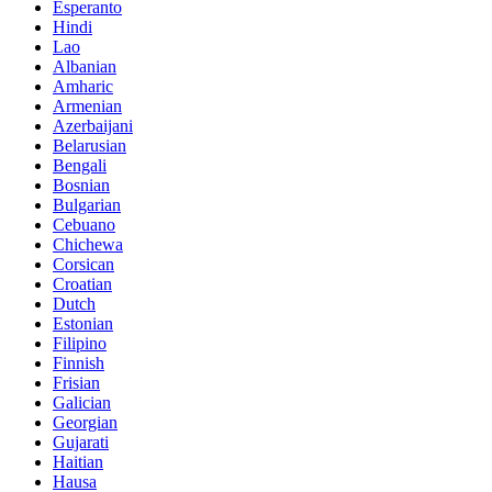
Esperanto
Hindi
Lao
Albanian
Amharic
Armenian
Azerbaijani
Belarusian
Bengali
Bosnian
Bulgarian
Cebuano
Chichewa
Corsican
Croatian
Dutch
Estonian
Filipino
Finnish
Frisian
Galician
Georgian
Gujarati
Haitian
Hausa