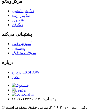
مرکز ویدئو
نمایش ماشین
نمایش زنده
بازخورد
دیگران
پشتیبانی می‌کند
آموزش فنی
پشتیبانی
سوالات متداول
درباره
درباره LXSHOW
اخبار
واتساپ: +۸۶۱۷۷۶۳۴۲۶۹۱۴
© کپی‌رایت - ۲۰۱۰-۲۰۲۶: تمامی حقوق محفوظ است.