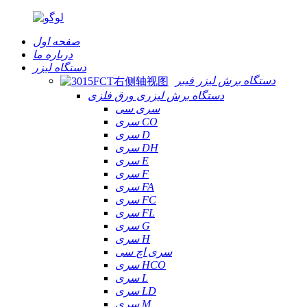
صفحه اول
درباره ما
دستگاه لیزر
دستگاه برش لیزر فیبر
دستگاه برش لیزری ورق فلزی
سری سی
سری CO
سری D
سری DH
سری E
سری F
سری FA
سری FC
سری FL
سری G
سری H
سری اچ سی
سری HCO
سری L
سری LD
سری M