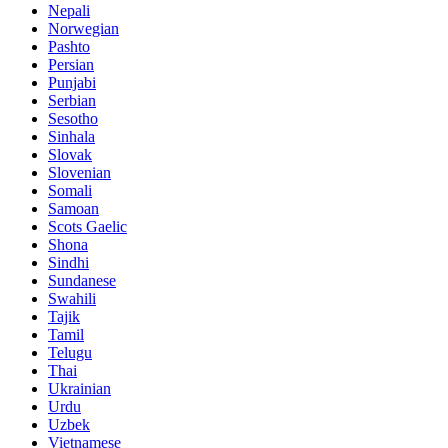
Nepali
Norwegian
Pashto
Persian
Punjabi
Serbian
Sesotho
Sinhala
Slovak
Slovenian
Somali
Samoan
Scots Gaelic
Shona
Sindhi
Sundanese
Swahili
Tajik
Tamil
Telugu
Thai
Ukrainian
Urdu
Uzbek
Vietnamese