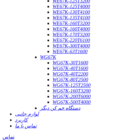
WE67K-125T3200
WE67K-125T4000
WE67K-130T4100
WE67K-135T4100
WE67K-160T3200
WE67K-160T4000
WE67K-170T3200
WE67K-220T6100
WE67K-300T4000
WE67K-63T1600
WG67K
WG67K-30T1600
WG67K-40T1600
WG67K-40T2200
WG67K-80T2500
WG67K-125T2500
WG67K-160T3200
WG67K-200T6000
WG67K-500T4000
دستگاه خم کن دیگر
لوازم جانبی
کاربرد
تماس با ما
تماس