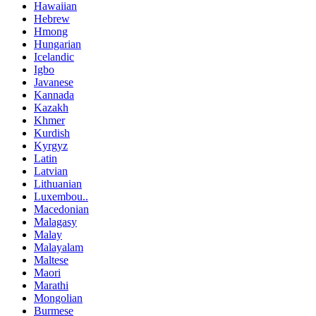
Hawaiian
Hebrew
Hmong
Hungarian
Icelandic
Igbo
Javanese
Kannada
Kazakh
Khmer
Kurdish
Kyrgyz
Latin
Latvian
Lithuanian
Luxembou..
Macedonian
Malagasy
Malay
Malayalam
Maltese
Maori
Marathi
Mongolian
Burmese