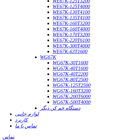
WE67K-125T3200
WE67K-125T4000
WE67K-130T4100
WE67K-135T4100
WE67K-160T3200
WE67K-160T4000
WE67K-170T3200
WE67K-220T6100
WE67K-300T4000
WE67K-63T1600
WG67K
WG67K-30T1600
WG67K-40T1600
WG67K-40T2200
WG67K-80T2500
WG67K-125T2500
WG67K-160T3200
WG67K-200T6000
WG67K-500T4000
دستگاه خم کن دیگر
لوازم جانبی
کاربرد
تماس با ما
تماس