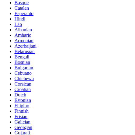
Basque
Catalan
Esperanto
Hindi
Lao
Albanian
Amharic
Armenian
Azerbaijani
Belarusian
Bengali
Bosnian
Bulgarian
Cebuano
Chichewa
Corsican
Croatian
Dutch
Estonian
Filipino
Finnish
Frisian
Galician
Georgian
Gujarati