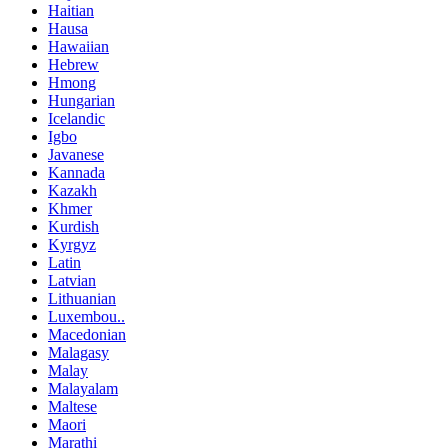
Haitian
Hausa
Hawaiian
Hebrew
Hmong
Hungarian
Icelandic
Igbo
Javanese
Kannada
Kazakh
Khmer
Kurdish
Kyrgyz
Latin
Latvian
Lithuanian
Luxembou..
Macedonian
Malagasy
Malay
Malayalam
Maltese
Maori
Marathi