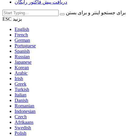
دریافت پیش فاکتور رایگان
برای جستجو اینتر و برای بستن
ESC بزنید
English
French
German
Portuguese
Spanish
Russian
Japanese
Korean
Arabic
Irish
Greek
Turkish
Italian
Danish
Romanian
Indonesian
Czech
Afrikaans
Swedish
Polish