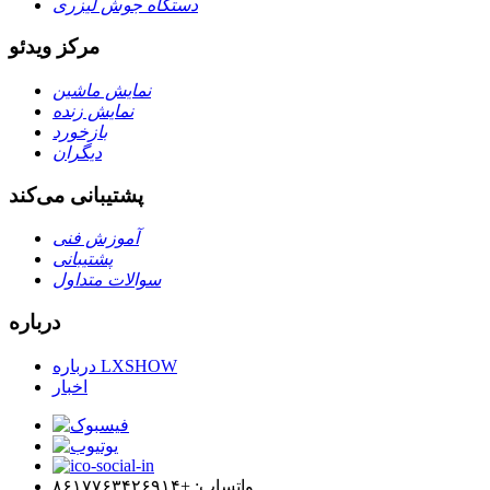
دستگاه جوش لیزری
مرکز ویدئو
نمایش ماشین
نمایش زنده
بازخورد
دیگران
پشتیبانی می‌کند
آموزش فنی
پشتیبانی
سوالات متداول
درباره
درباره LXSHOW
اخبار
واتساپ: +۸۶۱۷۷۶۳۴۲۶۹۱۴