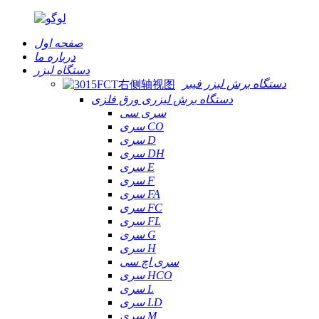
صفحه اول
درباره ما
دستگاه لیزر
دستگاه برش لیزر فیبر
دستگاه برش لیزری ورق فلزی
سری سی
سری CO
سری D
سری DH
سری E
سری F
سری FA
سری FC
سری FL
سری G
سری H
سری اچ سی
سری HCO
سری L
سری LD
سری M