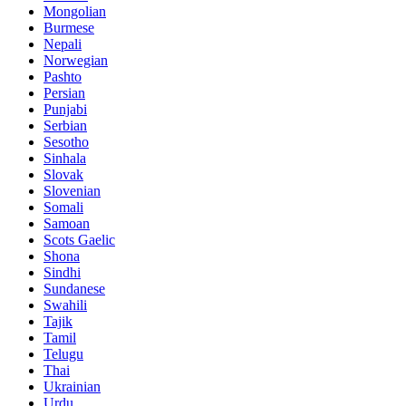
Mongolian
Burmese
Nepali
Norwegian
Pashto
Persian
Punjabi
Serbian
Sesotho
Sinhala
Slovak
Slovenian
Somali
Samoan
Scots Gaelic
Shona
Sindhi
Sundanese
Swahili
Tajik
Tamil
Telugu
Thai
Ukrainian
Urdu