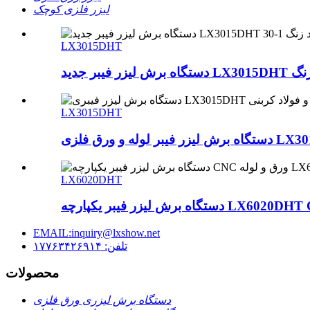
لیزر فلزی کوچک
LX3015DHT
LX3015DHT
 و ورق فلزی LX3015DHT
LX6020DHT
EMAIL:inquiry@lxshow.net
تلفن: ۱۷۷۶۳۴۲۶۹۱۴
محصولات
دستگاه برش لیزری ورق فلزی