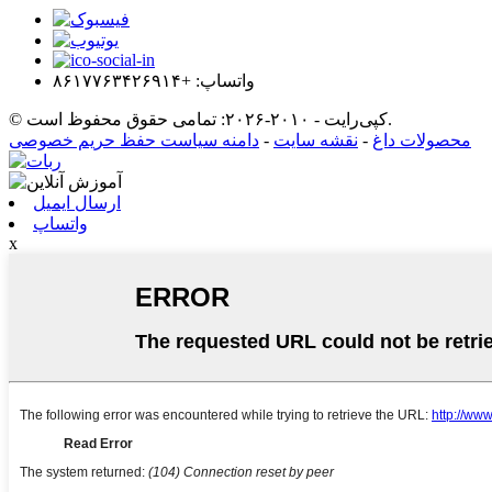
واتساپ: +۸۶۱۷۷۶۳۴۲۶۹۱۴
© کپی‌رایت - ۲۰۱۰-۲۰۲۶: تمامی حقوق محفوظ است.
محصولات داغ
-
نقشه سایت
-
دامنه سیاست حفظ حریم خصوصی
ارسال ایمیل
واتساپ
x