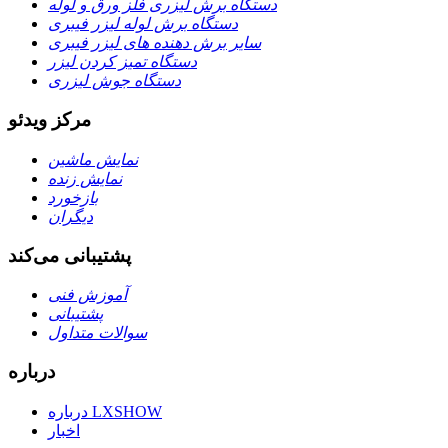
دستگاه برش لیزری فلز ورق و لوله
دستگاه برش لوله لیزر فیبری
سایر برش دهنده های لیزر فیبری
دستگاه تمیز کردن لیزر
دستگاه جوش لیزری
مرکز ویدئو
نمایش ماشین
نمایش زنده
بازخورد
دیگران
پشتیبانی می‌کند
آموزش فنی
پشتیبانی
سوالات متداول
درباره
درباره LXSHOW
اخبار