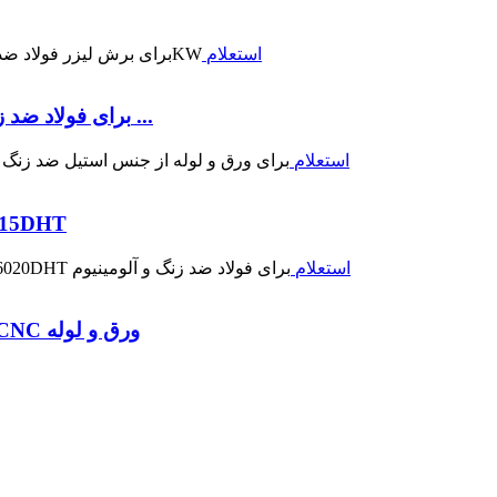
استعلام
دستگاه برش لیزر فیبر جدید LX3015DHT برای فولاد ضد زنگ ...
استعلام
دستگاه برش لیزر فیبر لوله
استعلام
دستگاه برش لیزر فیبر یکپارچه LX6020DHT CNC ورق و لوله