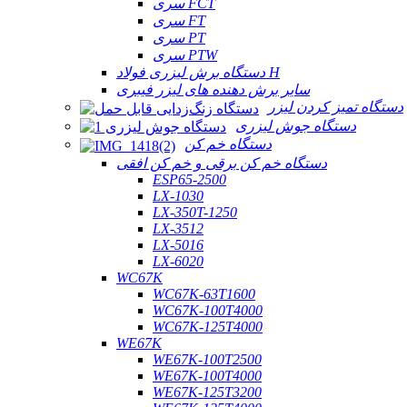
سری FCT
سری FT
سری PT
سری PTW
دستگاه برش لیزری فولاد H
سایر برش دهنده های لیزر فیبری
دستگاه تمیز کردن لیزر
دستگاه جوش لیزری
دستگاه خم کن
دستگاه خم کن برقی و خم کن افقی
ESP65-2500
LX-1030
LX-350T-1250
LX-3512
LX-5016
LX-6020
WC67K
WC67K-63T1600
WC67K-100T4000
WC67K-125T4000
WE67K
WE67K-100T2500
WE67K-100T4000
WE67K-125T3200