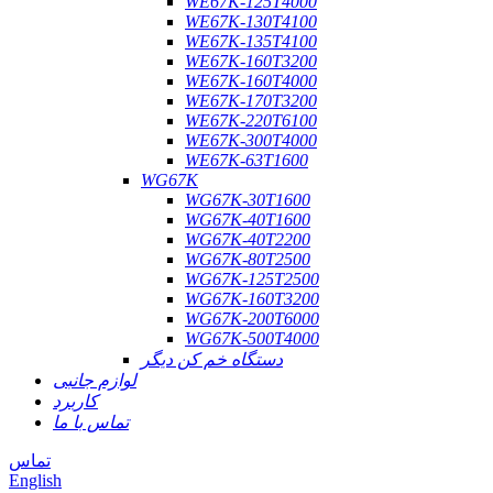
WE67K-125T4000
WE67K-130T4100
WE67K-135T4100
WE67K-160T3200
WE67K-160T4000
WE67K-170T3200
WE67K-220T6100
WE67K-300T4000
WE67K-63T1600
WG67K
WG67K-30T1600
WG67K-40T1600
WG67K-40T2200
WG67K-80T2500
WG67K-125T2500
WG67K-160T3200
WG67K-200T6000
WG67K-500T4000
دستگاه خم کن دیگر
لوازم جانبی
کاربرد
تماس با ما
تماس
English