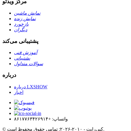
مرکز ویدئو
نمایش ماشین
نمایش زنده
بازخورد
دیگران
پشتیبانی می‌کند
آموزش فنی
پشتیبانی
سوالات متداول
درباره
درباره LXSHOW
اخبار
واتساپ: +۸۶۱۷۷۶۳۴۲۶۹۱۴
© کپی‌رایت - ۲۰۱۰-۲۰۲۶: تمامی حقوق محفوظ است.