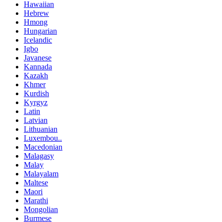
Hawaiian
Hebrew
Hmong
Hungarian
Icelandic
Igbo
Javanese
Kannada
Kazakh
Khmer
Kurdish
Kyrgyz
Latin
Latvian
Lithuanian
Luxembou..
Macedonian
Malagasy
Malay
Malayalam
Maltese
Maori
Marathi
Mongolian
Burmese