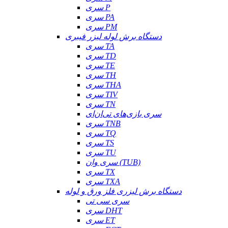
سری P
سری PA
سری PM
دستگاه برش لوله لیزر فیبری
سری TA
سری TD
سری TE
سری TH
سری THA
سری TIV
سری TN
سری بازی‌های تی‌ان‌ای
سری TNB
سری TQ
سری TS
سری TU
سری وان (TUB)
سری TX
سری TXA
دستگاه برش لیزری فلز ورق و لوله
سری سی تی
سری DHT
سری ET