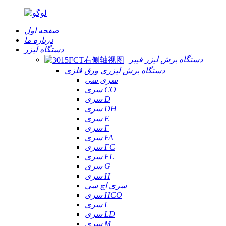
صفحه اول
درباره ما
دستگاه لیزر
دستگاه برش لیزر فیبر
دستگاه برش لیزری ورق فلزی
سری سی
سری CO
سری D
سری DH
سری E
سری F
سری FA
سری FC
سری FL
سری G
سری H
سری اچ سی
سری HCO
سری L
سری LD
سری M