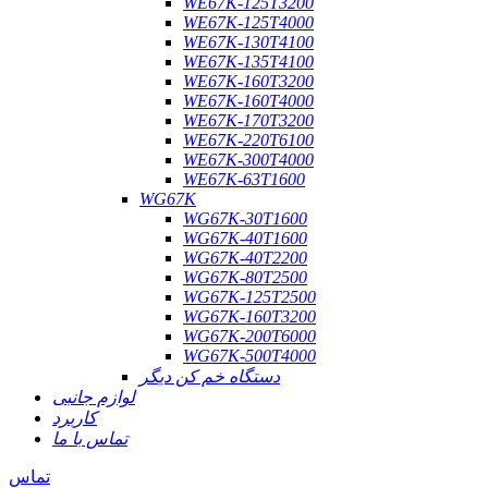
WE67K-125T3200
WE67K-125T4000
WE67K-130T4100
WE67K-135T4100
WE67K-160T3200
WE67K-160T4000
WE67K-170T3200
WE67K-220T6100
WE67K-300T4000
WE67K-63T1600
WG67K
WG67K-30T1600
WG67K-40T1600
WG67K-40T2200
WG67K-80T2500
WG67K-125T2500
WG67K-160T3200
WG67K-200T6000
WG67K-500T4000
دستگاه خم کن دیگر
لوازم جانبی
کاربرد
تماس با ما
تماس