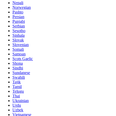
Nepali
Norwegian
Pashto
Persian
Punjabi
Serbian
Sesotho
Sinhala
Slovak
Slovenian
Somali
Samoan
Scots Gaelic
Shona
Sindhi
Sundanese
Swahili
Tajik
Tamil
Telugu
Thai
Ukrainian
Urdu
Uzbek
Vietnamese