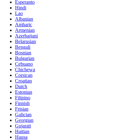
Esperanto
Hindi
Lao
Albanian
Amharic
Armenian
Azerbaijani
Belarusian
Bengali
Bosnian
Bulgarian
Cebuano
Chichewa
Corsican
Croatian
Dutch
Estonian
Filipino
Finnish
Frisian
Galician
Georgian
Gujarati
Haitian
Hausa