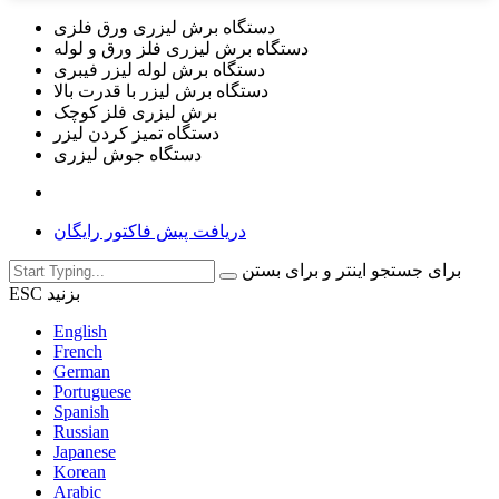
دستگاه برش لیزری ورق فلزی
دستگاه برش لیزری فلز ورق و لوله
دستگاه برش لوله لیزر فیبری
دستگاه برش لیزر با قدرت بالا
برش لیزری فلز کوچک
دستگاه تمیز کردن لیزر
دستگاه جوش لیزری
دریافت پیش فاکتور رایگان
برای جستجو اینتر و برای بستن
ESC بزنید
English
French
German
Portuguese
Spanish
Russian
Japanese
Korean
Arabic