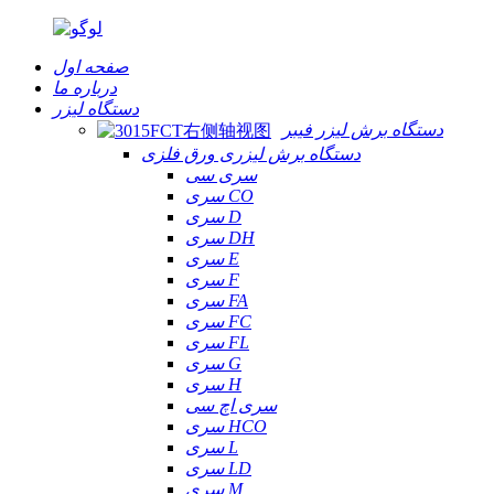
صفحه اول
درباره ما
دستگاه لیزر
دستگاه برش لیزر فیبر
دستگاه برش لیزری ورق فلزی
سری سی
سری CO
سری D
سری DH
سری E
سری F
سری FA
سری FC
سری FL
سری G
سری H
سری اچ سی
سری HCO
سری L
سری LD
سری M