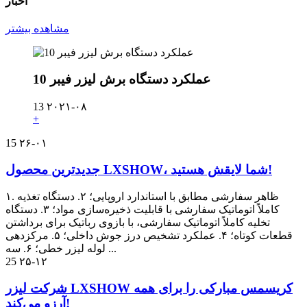
اخبار
مشاهده بیشتر
10 عملکرد دستگاه برش لیزر فیبر
13
۲۰۲۱-۰۸
+
15
۲۶-۰۱
جدیدترین محصول LXSHOW، شما لایقش هستید!
۱. ظاهر سفارشی مطابق با استاندارد اروپایی؛ ۲. دستگاه تغذیه
کاملاً اتوماتیک سفارشی با قابلیت ذخیره‌سازی مواد؛ ۳. دستگاه
تخلیه کاملاً اتوماتیک سفارشی، با بازوی رباتیک برای برداشتن
قطعات کوتاه؛ ۴. عملکرد تشخیص درز جوش داخلی؛ ۵. مرکزدهی
لوله لیزر خطی؛ ۶. سه ...
25
۲۵-۱۲
شرکت لیزر LXSHOW کریسمس مبارکی را برای همه
آرزو می‌کند!