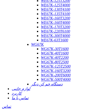
WE67K-125T3200
WE67K-125T4000
WE67K-130T4100
WE67K-135T4100
WE67K-160T3200
WE67K-160T4000
WE67K-170T3200
WE67K-220T6100
WE67K-300T4000
WE67K-63T1600
WG67K
WG67K-30T1600
WG67K-40T1600
WG67K-40T2200
WG67K-80T2500
WG67K-125T2500
WG67K-160T3200
WG67K-200T6000
WG67K-500T4000
دستگاه خم کن دیگر
لوازم جانبی
کاربرد
تماس با ما
تماس