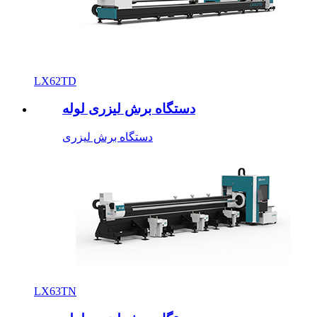
LX62TD
دستگاه برش لیزری لوله
دستگاه برش لیزری
LX63TN