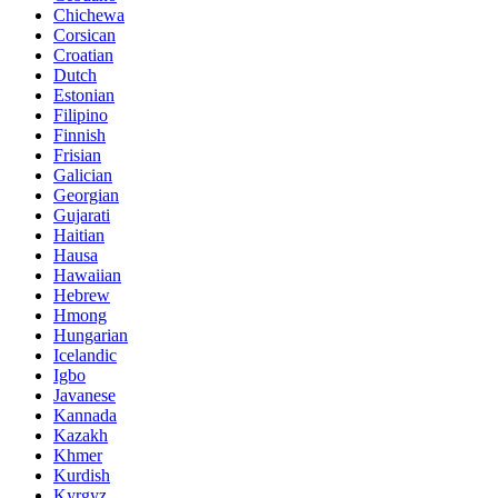
Chichewa
Corsican
Croatian
Dutch
Estonian
Filipino
Finnish
Frisian
Galician
Georgian
Gujarati
Haitian
Hausa
Hawaiian
Hebrew
Hmong
Hungarian
Icelandic
Igbo
Javanese
Kannada
Kazakh
Khmer
Kurdish
Kyrgyz