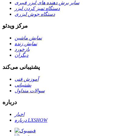
سایر برش دهنده های لیزر فیبری
دستگاه تمیز کردن لیزر
دستگاه جوش لیزری
مرکز ویدئو
نمایش ماشین
نمایش زنده
بازخورد
دیگران
پشتیبانی می‌کند
آموزش فنی
پشتیبانی
سوالات متداول
درباره
اخبار
درباره LXSHOW