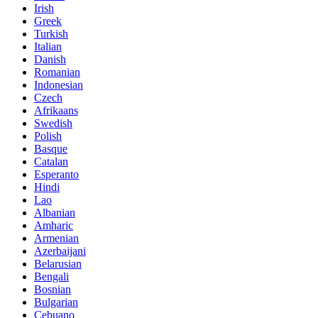
Irish
Greek
Turkish
Italian
Danish
Romanian
Indonesian
Czech
Afrikaans
Swedish
Polish
Basque
Catalan
Esperanto
Hindi
Lao
Albanian
Amharic
Armenian
Azerbaijani
Belarusian
Bengali
Bosnian
Bulgarian
Cebuano