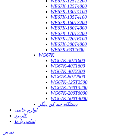
WE67K-125T3200
WE67K-125T4000
WE67K-130T4100
WE67K-135T4100
WE67K-160T3200
WE67K-160T4000
WE67K-170T3200
WE67K-220T6100
WE67K-300T4000
WE67K-63T1600
WG67K
WG67K-30T1600
WG67K-40T1600
WG67K-40T2200
WG67K-80T2500
WG67K-125T2500
WG67K-160T3200
WG67K-200T6000
WG67K-500T4000
دستگاه خم کن دیگر
لوازم جانبی
کاربرد
تماس با ما
تماس