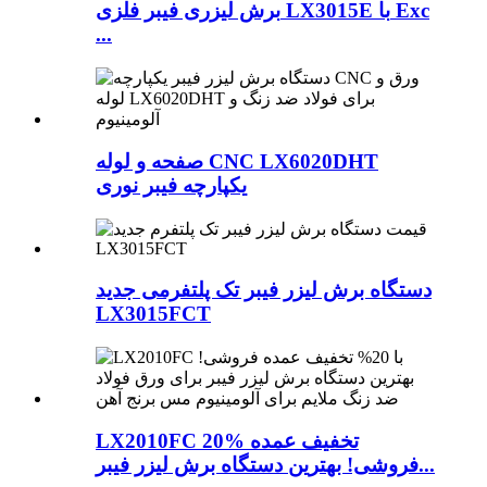
برش لیزری فیبر فلزی LX3015E با Exc
...
صفحه و لوله CNC LX6020DHT
یکپارچه فیبر نوری
دستگاه برش لیزر فیبر تک پلتفرمی جدید
LX3015FCT
LX2010FC 20% تخفیف عمده
فروشی! بهترین دستگاه برش لیزر فیبر...