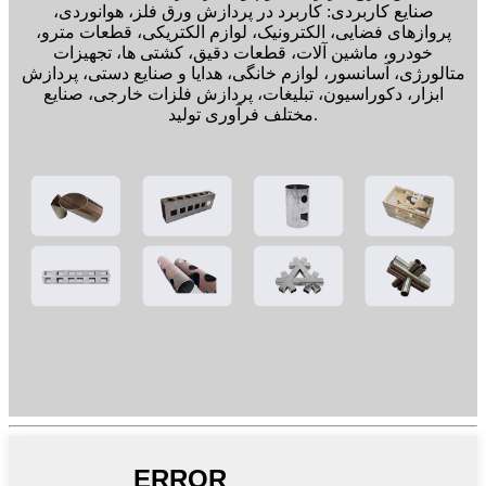
صنایع کاربردی: کاربرد در پردازش ورق فلز، هوانوردی،
پروازهای فضایی، الکترونیک، لوازم الکتریکی، قطعات مترو،
خودرو، ماشین آلات، قطعات دقیق، کشتی ها، تجهیزات
متالورژی، آسانسور، لوازم خانگی، هدایا و صنایع دستی، پردازش
ابزار، دکوراسیون، تبلیغات، پردازش فلزات خارجی، صنایع
مختلف فرآوری تولید.