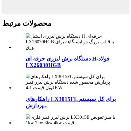
محصولات مرتبط
دستگاه برش لیزری حرفه ای H-فولاد
LX26030HGB
راهکارهای LX3015FL برای کل سیستم
پردازش...