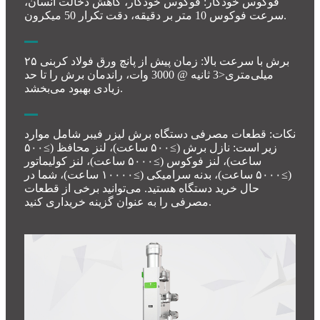
فوکوس خودکار: فوکوس خودکار، کاهش دخالت انسان،
سرعت فوکوس 10 متر بر دقیقه، دقت تکرار 50 میکرون.
برش با سرعت بالا: زمان پیش از پانچ ورق فولاد کربنی ۲۵
میلی‌متری<3 ثانیه @ 3000 وات، راندمان برش را تا حد
زیادی بهبود می‌بخشد.
نکات: قطعات مصرفی دستگاه برش لیزر فیبر شامل موارد
زیر است: نازل برش (≥۵۰۰ ساعت)، لنز محافظ (≥۵۰۰
ساعت)، لنز فوکوس (≥۵۰۰۰ ساعت)، لنز کولیماتور
(≥۵۰۰۰ ساعت)، بدنه سرامیکی (≥۱۰۰۰۰ ساعت)، شما در
حال خرید دستگاه هستید. می‌توانید برخی از قطعات
مصرفی را به عنوان گزینه خریداری کنید.