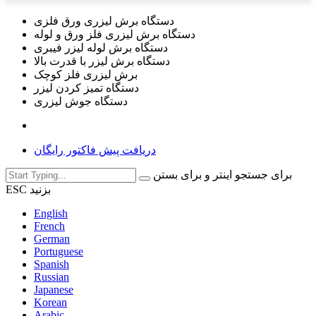
دستگاه برش لیزری ورق فلزی
دستگاه برش لیزری فلز ورق و لوله
دستگاه برش لوله لیزر فیبری
دستگاه برش لیزر با قدرت بالا
برش لیزری فلز کوچک
دستگاه تمیز کردن لیزر
دستگاه جوش لیزری
دریافت پیش فاکتور رایگان
برای جستجو اینتر و برای بستن
ESC بزنید
English
French
German
Portuguese
Spanish
Russian
Japanese
Korean
Arabic