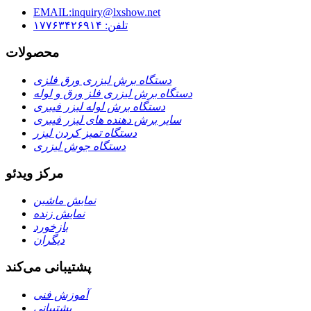
EMAIL:inquiry@lxshow.net
تلفن: ۱۷۷۶۳۴۲۶۹۱۴
محصولات
دستگاه برش لیزری ورق فلزی
دستگاه برش لیزری فلز ورق و لوله
دستگاه برش لوله لیزر فیبری
سایر برش دهنده های لیزر فیبری
دستگاه تمیز کردن لیزر
دستگاه جوش لیزری
مرکز ویدئو
نمایش ماشین
نمایش زنده
بازخورد
دیگران
پشتیبانی می‌کند
آموزش فنی
پشتیبانی