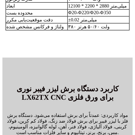
12100 * 2200 * 2880 میلی‌متر
ابعاد
Φ20-Φ220/Φ20-Φ350
محدوده بست
±0.02 میلی‌متر
دقت موقعیت‌یابی مکرر
۳۸۰ ولت ۵۰/۶۰ هرتز
ولتاژ و فرکانس مشخص شده
کاربرد دستگاه برش لیزر فیبر نوری
LX62TX CNC برای ورق فلزی
مواد کاربردی: عمدتاً برای برش استفاده می‌شود. دستگاه برش
فلز با لیزر فیبر برای برش فولاد ضد زنگ، فولاد کم کربن، فولاد
کربنی، فولاد آلیاژی، فولاد فنر، آهن، لوله گالوانیزه، آلومینیوم،
مس، برنج، برنز، تیتانیوم و سایر فلزات مناسب است.