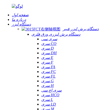
صفحه اول
درباره ما
دستگاه لیزر
دستگاه برش لیزر فیبر
دستگاه برش لیزری ورق فلزی
سری سی
سری CO
سری D
سری DH
سری E
سری F
سری FA
سری FC
سری FL
سری G
سری H
سری اچ سی
سری HCO
سری L
سری LD
سری M