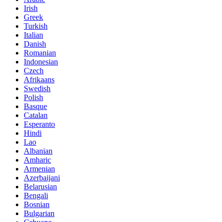
Irish
Greek
Turkish
Italian
Danish
Romanian
Indonesian
Czech
Afrikaans
Swedish
Polish
Basque
Catalan
Esperanto
Hindi
Lao
Albanian
Amharic
Armenian
Azerbaijani
Belarusian
Bengali
Bosnian
Bulgarian