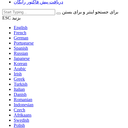
دریافت پیش فاکتور رایگان
برای جستجو اینتر و برای بستن
ESC بزنید
English
French
German
Portuguese
Spanish
Russian
Japanese
Korean
Arabic
Irish
Greek
Turkish
Italian
Danish
Romanian
Indonesian
Czech
Afrikaans
Swedish
Polish