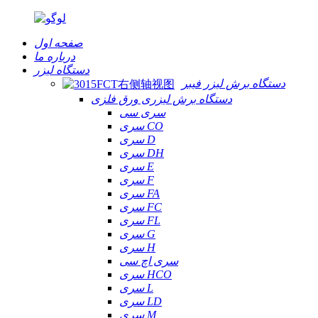
صفحه اول
درباره ما
دستگاه لیزر
دستگاه برش لیزر فیبر
دستگاه برش لیزری ورق فلزی
سری سی
سری CO
سری D
سری DH
سری E
سری F
سری FA
سری FC
سری FL
سری G
سری H
سری اچ سی
سری HCO
سری L
سری LD
سری M