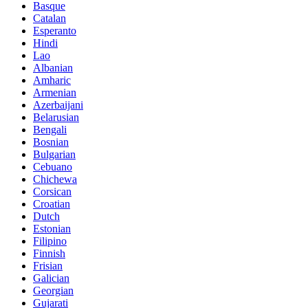
Basque
Catalan
Esperanto
Hindi
Lao
Albanian
Amharic
Armenian
Azerbaijani
Belarusian
Bengali
Bosnian
Bulgarian
Cebuano
Chichewa
Corsican
Croatian
Dutch
Estonian
Filipino
Finnish
Frisian
Galician
Georgian
Gujarati