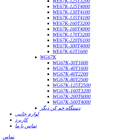
WE67K-125T3200
WE67K-125T4000
WE67K-130T4100
WE67K-135T4100
WE67K-160T3200
WE67K-160T4000
WE67K-170T3200
WE67K-220T6100
WE67K-300T4000
WE67K-63T1600
WG67K
WG67K-30T1600
WG67K-40T1600
WG67K-40T2200
WG67K-80T2500
WG67K-125T2500
WG67K-160T3200
WG67K-200T6000
WG67K-500T4000
دستگاه خم کن دیگر
لوازم جانبی
کاربرد
تماس با ما
تماس