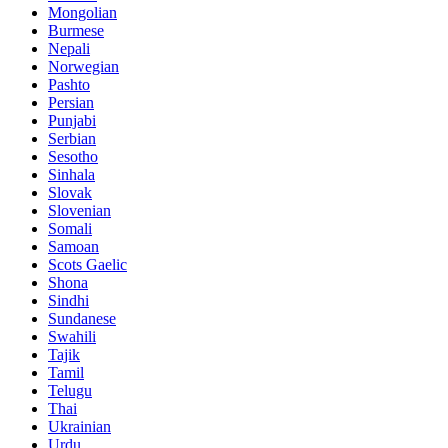
Mongolian
Burmese
Nepali
Norwegian
Pashto
Persian
Punjabi
Serbian
Sesotho
Sinhala
Slovak
Slovenian
Somali
Samoan
Scots Gaelic
Shona
Sindhi
Sundanese
Swahili
Tajik
Tamil
Telugu
Thai
Ukrainian
Urdu