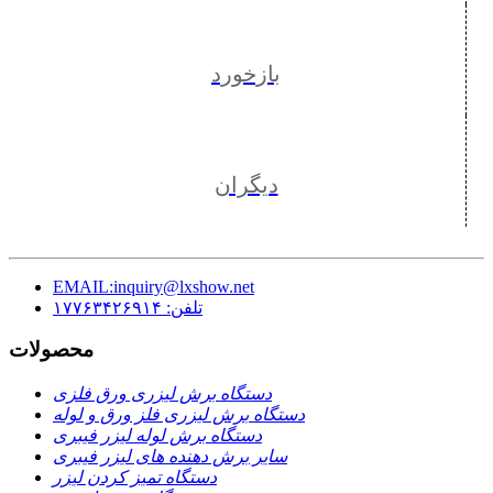
بازخورد
دیگران
EMAIL:inquiry@lxshow.net
تلفن: ۱۷۷۶۳۴۲۶۹۱۴
محصولات
دستگاه برش لیزری ورق فلزی
دستگاه برش لیزری فلز ورق و لوله
دستگاه برش لوله لیزر فیبری
سایر برش دهنده های لیزر فیبری
دستگاه تمیز کردن لیزر