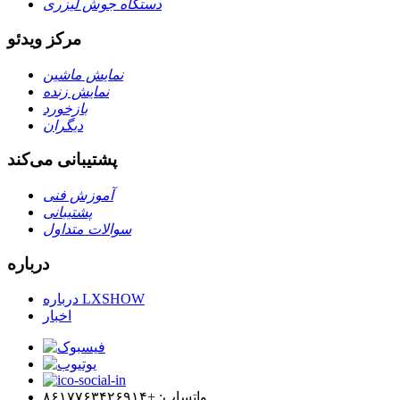
دستگاه جوش لیزری
مرکز ویدئو
نمایش ماشین
نمایش زنده
بازخورد
دیگران
پشتیبانی می‌کند
آموزش فنی
پشتیبانی
سوالات متداول
درباره
درباره LXSHOW
اخبار
واتساپ: +۸۶۱۷۷۶۳۴۲۶۹۱۴