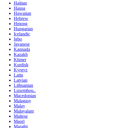
Haitian
Hausa
Hawaiian
Hebrew
Hmong
Hungarian
Icelandic
Igbo
Javanese
Kannada
Kazakh
Khmer
Kurdish
Kyrgyz
Latin
Latvian
Lithuanian
Luxembou..
Macedonian
Malagasy
Malay
Malayalam
Maltese
Maori
Marathi