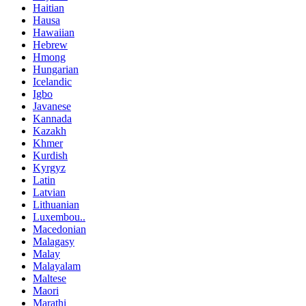
Haitian
Hausa
Hawaiian
Hebrew
Hmong
Hungarian
Icelandic
Igbo
Javanese
Kannada
Kazakh
Khmer
Kurdish
Kyrgyz
Latin
Latvian
Lithuanian
Luxembou..
Macedonian
Malagasy
Malay
Malayalam
Maltese
Maori
Marathi