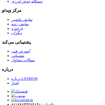
دستگاه جوش لیزری
مرکز ویدئو
نمایش ماشین
نمایش زنده
بازخورد
دیگران
پشتیبانی می‌کند
آموزش فنی
پشتیبانی
سوالات متداول
درباره
درباره LXSHOW
اخبار
واتساپ: +۸۶۱۷۷۶۳۴۲۶۹۱۴