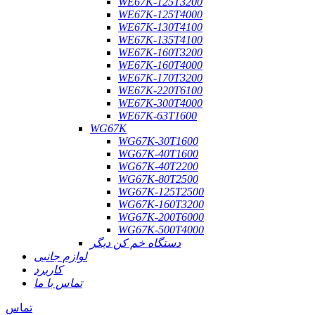
WE67K-125T3200
WE67K-125T4000
WE67K-130T4100
WE67K-135T4100
WE67K-160T3200
WE67K-160T4000
WE67K-170T3200
WE67K-220T6100
WE67K-300T4000
WE67K-63T1600
WG67K
WG67K-30T1600
WG67K-40T1600
WG67K-40T2200
WG67K-80T2500
WG67K-125T2500
WG67K-160T3200
WG67K-200T6000
WG67K-500T4000
دستگاه خم کن دیگر
لوازم جانبی
کاربرد
تماس با ما
تماس