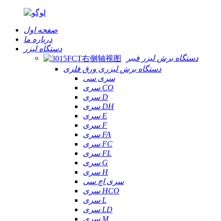
صفحه اول
درباره ما
دستگاه لیزر
دستگاه برش لیزر فیبر
دستگاه برش لیزری ورق فلزی
سری سی
سری CO
سری D
سری DH
سری E
سری F
سری FA
سری FC
سری FL
سری G
سری H
سری اچ سی
سری HCO
سری L
سری LD
سری M