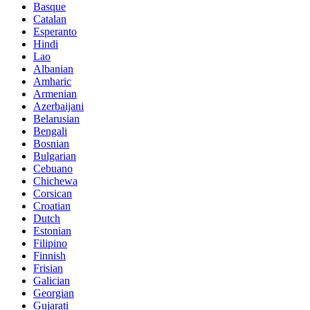
Basque
Catalan
Esperanto
Hindi
Lao
Albanian
Amharic
Armenian
Azerbaijani
Belarusian
Bengali
Bosnian
Bulgarian
Cebuano
Chichewa
Corsican
Croatian
Dutch
Estonian
Filipino
Finnish
Frisian
Galician
Georgian
Gujarati