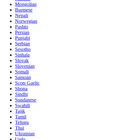
Mongolian
Burmese
Nepali
Norwegian
Pashto
Persian
Punjabi
Serbian
Sesotho
Sinhala
Slovak
Slovenian
Somali
Samoan
Scots Gaelic
Shona
Sindhi
Sundanese
Swahili
Tajik
Tamil
Telugu
Thai
Ukrainian
Urdu