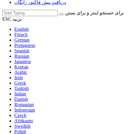
دریافت پیش فاکتور رایگان
برای جستجو اینتر و برای بستن
ESC بزنید
English
French
German
Portuguese
Spanish
Russian
Japanese
Korean
Arabic
Irish
Greek
Turkish
Italian
Danish
Romanian
Indonesian
Czech
Afrikaans
Swedish
Polish