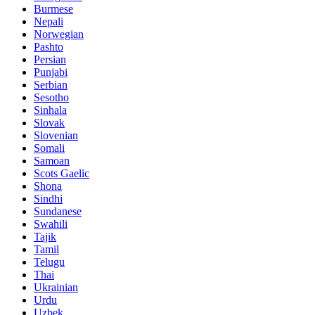
Burmese
Nepali
Norwegian
Pashto
Persian
Punjabi
Serbian
Sesotho
Sinhala
Slovak
Slovenian
Somali
Samoan
Scots Gaelic
Shona
Sindhi
Sundanese
Swahili
Tajik
Tamil
Telugu
Thai
Ukrainian
Urdu
Uzbek