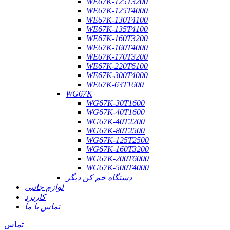
WE67K-125T3200
WE67K-125T4000
WE67K-130T4100
WE67K-135T4100
WE67K-160T3200
WE67K-160T4000
WE67K-170T3200
WE67K-220T6100
WE67K-300T4000
WE67K-63T1600
WG67K
WG67K-30T1600
WG67K-40T1600
WG67K-40T2200
WG67K-80T2500
WG67K-125T2500
WG67K-160T3200
WG67K-200T6000
WG67K-500T4000
دستگاه خم کن دیگر
لوازم جانبی
کاربرد
تماس با ما
تماس