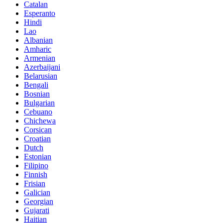
Catalan
Esperanto
Hindi
Lao
Albanian
Amharic
Armenian
Azerbaijani
Belarusian
Bengali
Bosnian
Bulgarian
Cebuano
Chichewa
Corsican
Croatian
Dutch
Estonian
Filipino
Finnish
Frisian
Galician
Georgian
Gujarati
Haitian