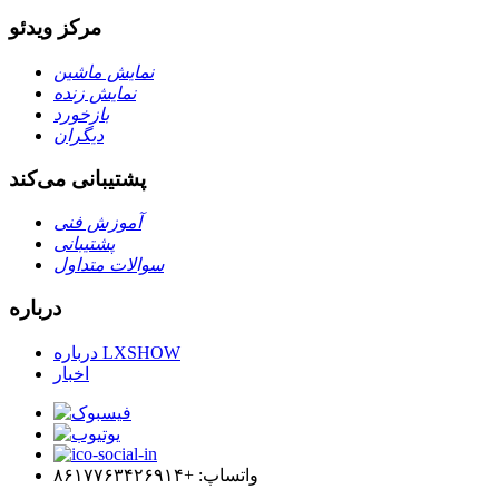
مرکز ویدئو
نمایش ماشین
نمایش زنده
بازخورد
دیگران
پشتیبانی می‌کند
آموزش فنی
پشتیبانی
سوالات متداول
درباره
درباره LXSHOW
اخبار
واتساپ: +۸۶۱۷۷۶۳۴۲۶۹۱۴