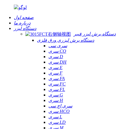
صفحه اول
درباره ما
دستگاه لیزر
دستگاه برش لیزر فیبر
دستگاه برش لیزری ورق فلزی
سری سی
سری CO
سری D
سری DH
سری E
سری F
سری FA
سری FC
سری FL
سری G
سری H
سری اچ سی
سری HCO
سری L
سری LD
سری M