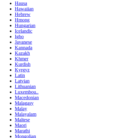
Hausa
Hawaiian
Hebrew
Hmong
Hungarian
Icelandic
Igbo
Javanese
Kannada
Kazakh
Khmer
Kurdish
Kyrgyz
Latin
Latvian
Lithuanian
Luxembou..
Macedonian
Malagasy
Malay
Malayalam
Maltese
Maori
Marathi
Mongolian