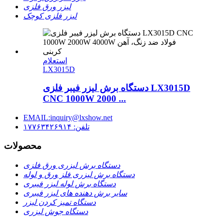
لیزر ورق فلزی
لیزر فلزی کوچک
استعلام
LX3015D
دستگاه برش لیزر فیبر فلزی LX3015D
CNC 1000W 2000 ...
EMAIL:inquiry@lxshow.net
تلفن: ۱۷۷۶۳۴۲۶۹۱۴
محصولات
دستگاه برش لیزری ورق فلزی
دستگاه برش لیزری فلز ورق و لوله
دستگاه برش لوله لیزر فیبری
سایر برش دهنده های لیزر فیبری
دستگاه تمیز کردن لیزر
دستگاه جوش لیزری