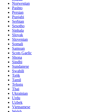
Norwegian
Pashto
Persian
Punjabi
Serbian
Sesotho
Sinhala
Slovak
Slovenian
Somali
Samoan
Scots Gaelic
Shona
Sindhi
Sundanese
Swahili
Tajik
Tamil
Telugu
Thai
Ukrainian
Urdu
Uzbek
Vietnamese
Welsh