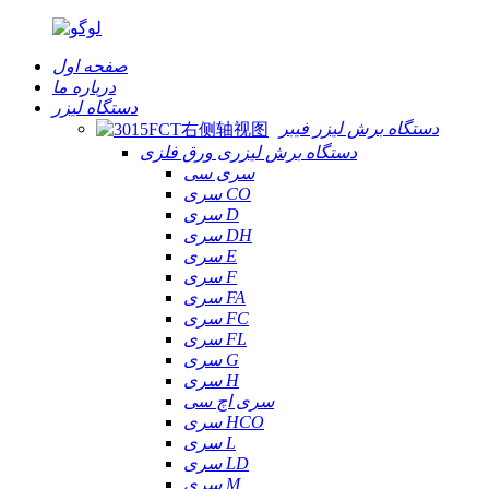
صفحه اول
درباره ما
دستگاه لیزر
دستگاه برش لیزر فیبر
دستگاه برش لیزری ورق فلزی
سری سی
سری CO
سری D
سری DH
سری E
سری F
سری FA
سری FC
سری FL
سری G
سری H
سری اچ سی
سری HCO
سری L
سری LD
سری M