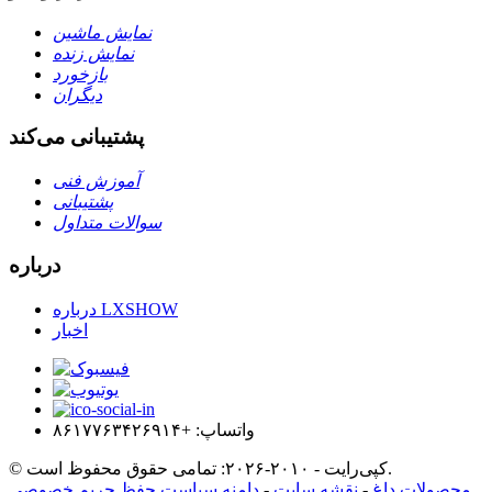
نمایش ماشین
نمایش زنده
بازخورد
دیگران
پشتیبانی می‌کند
آموزش فنی
پشتیبانی
سوالات متداول
درباره
درباره LXSHOW
اخبار
واتساپ: +۸۶۱۷۷۶۳۴۲۶۹۱۴
© کپی‌رایت - ۲۰۱۰-۲۰۲۶: تمامی حقوق محفوظ است.
محصولات داغ
-
نقشه سایت
-
دامنه سیاست حفظ حریم خصوصی