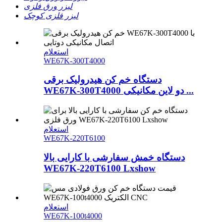
لیزر ورق فلزی
لیزر فلزی کوچک
استعلام
WE67K-300T4000
دستگاه خم کن هیدرولیک برقی
WE67K-300T4000 دو لاین مکانیکی ...
استعلام
WE67K-220T6100
دستگاه خمش سفارشی با کارایی بالا
WE67K-220T6100 Lxshow
استعلام
WE67K-100t4000