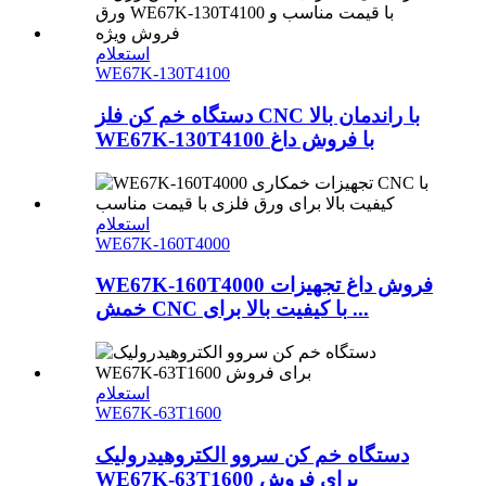
استعلام
WE67K-130T4100
دستگاه خم کن فلز CNC با راندمان بالا
WE67K-130T4100 با فروش داغ
استعلام
WE67K-160T4000
WE67K-160T4000 فروش داغ تجهیزات
خمش CNC با کیفیت بالا برای ...
استعلام
WE67K-63T1600
دستگاه خم کن سروو الکتروهیدرولیک
WE67K-63T1600 برای فروش