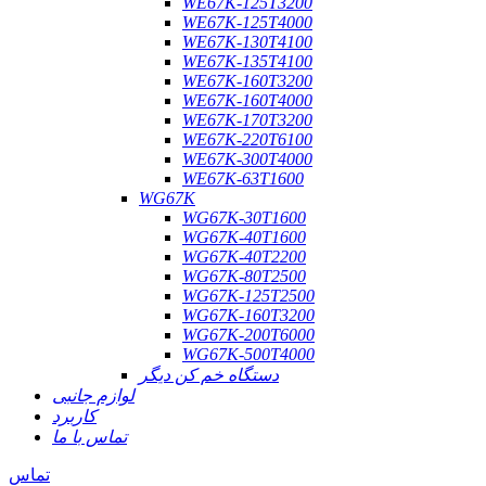
WE67K-125T3200
WE67K-125T4000
WE67K-130T4100
WE67K-135T4100
WE67K-160T3200
WE67K-160T4000
WE67K-170T3200
WE67K-220T6100
WE67K-300T4000
WE67K-63T1600
WG67K
WG67K-30T1600
WG67K-40T1600
WG67K-40T2200
WG67K-80T2500
WG67K-125T2500
WG67K-160T3200
WG67K-200T6000
WG67K-500T4000
دستگاه خم کن دیگر
لوازم جانبی
کاربرد
تماس با ما
تماس