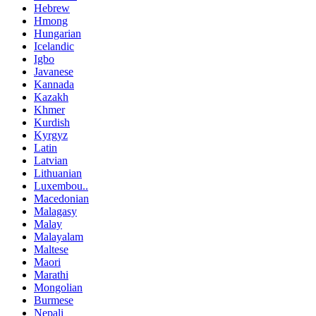
Hebrew
Hmong
Hungarian
Icelandic
Igbo
Javanese
Kannada
Kazakh
Khmer
Kurdish
Kyrgyz
Latin
Latvian
Lithuanian
Luxembou..
Macedonian
Malagasy
Malay
Malayalam
Maltese
Maori
Marathi
Mongolian
Burmese
Nepali