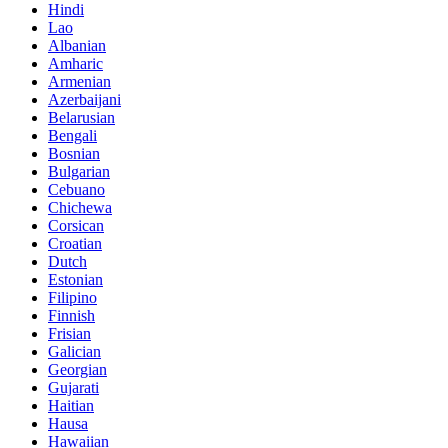
Hindi
Lao
Albanian
Amharic
Armenian
Azerbaijani
Belarusian
Bengali
Bosnian
Bulgarian
Cebuano
Chichewa
Corsican
Croatian
Dutch
Estonian
Filipino
Finnish
Frisian
Galician
Georgian
Gujarati
Haitian
Hausa
Hawaiian