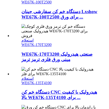
WE67K-100T2500
دستگاه خم کن سفارشی جینان Lxshow
WE67K-100T2500 برای ورق ...
استعلام
WE67K-170T3200
WE67K-170T3200 صنعتی هیدرولیک
مینی ورق فلزی ترمز ترمز
استعلام
WE67K-135T4100
دستگاه خم کن CNC هیدرولیک با کیفیت
بالا WE67K-135T4100 برای ...