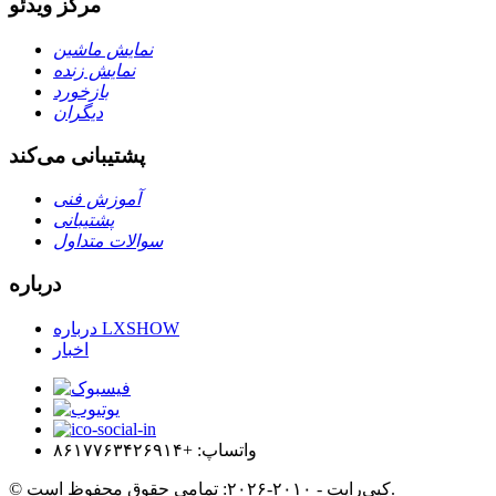
مرکز ویدئو
نمایش ماشین
نمایش زنده
بازخورد
دیگران
پشتیبانی می‌کند
آموزش فنی
پشتیبانی
سوالات متداول
درباره
درباره LXSHOW
اخبار
واتساپ: +۸۶۱۷۷۶۳۴۲۶۹۱۴
© کپی‌رایت - ۲۰۱۰-۲۰۲۶: تمامی حقوق محفوظ است.