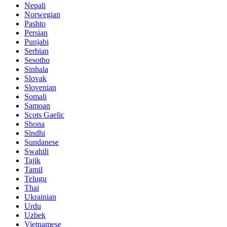
Nepali
Norwegian
Pashto
Persian
Punjabi
Serbian
Sesotho
Sinhala
Slovak
Slovenian
Somali
Samoan
Scots Gaelic
Shona
Sindhi
Sundanese
Swahili
Tajik
Tamil
Telugu
Thai
Ukrainian
Urdu
Uzbek
Vietnamese