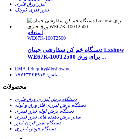
لیزر ورق فلزی
لیزر فلزی کوچک
استعلام
WE67K-100T2500
دستگاه خم کن سفارشی جینان Lxshow
WE67K-100T2500 برای ورق ...
EMAIL:inquiry@lxshow.net
تلفن: ۱۷۷۶۳۴۲۶۹۱۴
محصولات
دستگاه برش لیزری ورق فلزی
دستگاه برش لیزری فلز ورق و لوله
دستگاه برش لوله لیزر فیبری
سایر برش دهنده های لیزر فیبری
دستگاه تمیز کردن لیزر
دستگاه جوش لیزری