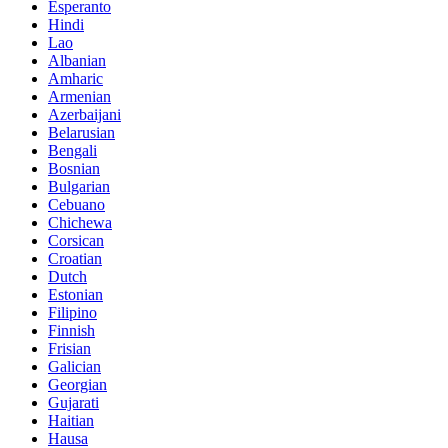
Esperanto
Hindi
Lao
Albanian
Amharic
Armenian
Azerbaijani
Belarusian
Bengali
Bosnian
Bulgarian
Cebuano
Chichewa
Corsican
Croatian
Dutch
Estonian
Filipino
Finnish
Frisian
Galician
Georgian
Gujarati
Haitian
Hausa