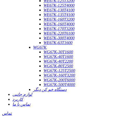
WE67K-125T3200
WE67K-125T4000
WE67K-130T4100
WE67K-135T4100
WE67K-160T3200
WE67K-160T4000
WE67K-170T3200
WE67K-220T6100
WE67K-300T4000
WE67K-63T1600
WG67K
WG67K-30T1600
WG67K-40T1600
WG67K-40T2200
WG67K-80T2500
WG67K-125T2500
WG67K-160T3200
WG67K-200T6000
WG67K-500T4000
دستگاه خم کن دیگر
لوازم جانبی
کاربرد
تماس با ما
تماس