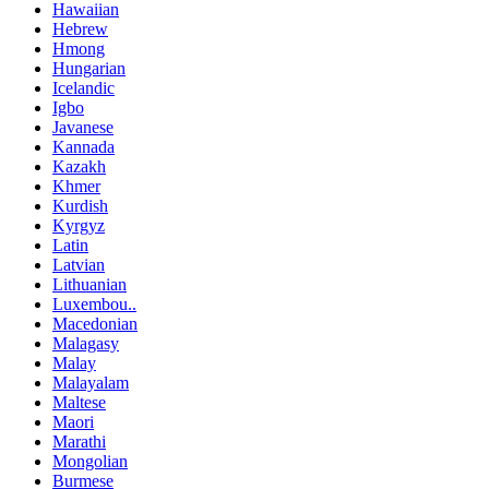
Hawaiian
Hebrew
Hmong
Hungarian
Icelandic
Igbo
Javanese
Kannada
Kazakh
Khmer
Kurdish
Kyrgyz
Latin
Latvian
Lithuanian
Luxembou..
Macedonian
Malagasy
Malay
Malayalam
Maltese
Maori
Marathi
Mongolian
Burmese