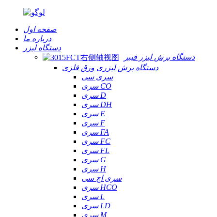
صفحه اول
درباره ما
دستگاه لیزر
دستگاه برش لیزر فیبر
دستگاه برش لیزری ورق فلزی
سری سی
سری CO
سری D
سری DH
سری E
سری F
سری FA
سری FC
سری FL
سری G
سری H
سری اچ سی
سری HCO
سری L
سری LD
سری M