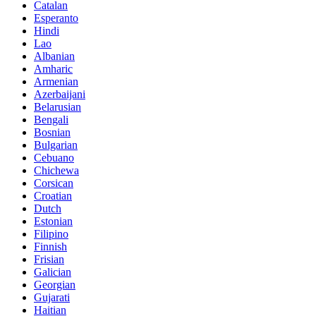
Catalan
Esperanto
Hindi
Lao
Albanian
Amharic
Armenian
Azerbaijani
Belarusian
Bengali
Bosnian
Bulgarian
Cebuano
Chichewa
Corsican
Croatian
Dutch
Estonian
Filipino
Finnish
Frisian
Galician
Georgian
Gujarati
Haitian