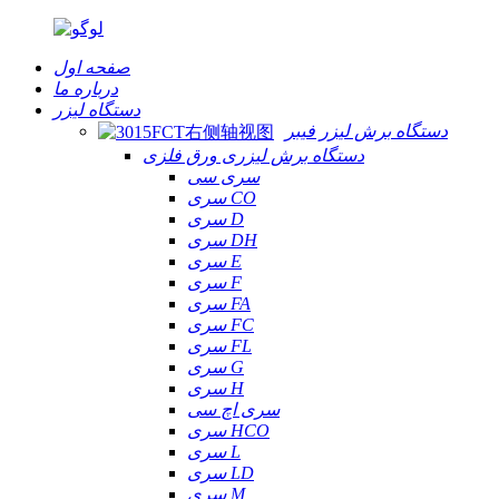
صفحه اول
درباره ما
دستگاه لیزر
دستگاه برش لیزر فیبر
دستگاه برش لیزری ورق فلزی
سری سی
سری CO
سری D
سری DH
سری E
سری F
سری FA
سری FC
سری FL
سری G
سری H
سری اچ سی
سری HCO
سری L
سری LD
سری M