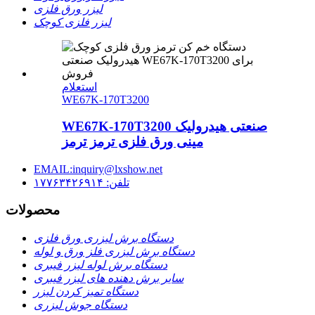
لیزر ورق فلزی
لیزر فلزی کوچک
استعلام
WE67K-170T3200
WE67K-170T3200 صنعتی هیدرولیک
مینی ورق فلزی ترمز ترمز
EMAIL:inquiry@lxshow.net
تلفن: ۱۷۷۶۳۴۲۶۹۱۴
محصولات
دستگاه برش لیزری ورق فلزی
دستگاه برش لیزری فلز ورق و لوله
دستگاه برش لوله لیزر فیبری
سایر برش دهنده های لیزر فیبری
دستگاه تمیز کردن لیزر
دستگاه جوش لیزری