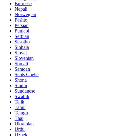
Burmese
Nepali
Norwegian
Pashto
Persian
Punjabi
Serbian
Sesotho
Sinhala
Slovak
Slovenian
Somali
Samoan
Scots Gaelic
Shona
Sindhi
Sundanese
Swahili
Tajik
Tamil
Telugu
Thai
Ukrainian
Urdu
Uzbek