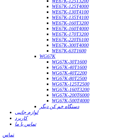
WE67K-125T3200
WE67K-125T4000
WE67K-130T4100
WE67K-135T4100
WE67K-160T3200
WE67K-160T4000
WE67K-170T3200
WE67K-220T6100
WE67K-300T4000
WE67K-63T1600
WG67K
WG67K-30T1600
WG67K-40T1600
WG67K-40T2200
WG67K-80T2500
WG67K-125T2500
WG67K-160T3200
WG67K-200T6000
WG67K-500T4000
دستگاه خم کن دیگر
لوازم جانبی
کاربرد
تماس با ما
تماس