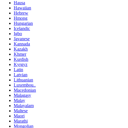
Hausa
Hawaiian
Hebrew
Hmong
Hungarian
Icelandic
Igbo
Javanese
Kannada
Kazakh
Khmer
Kurdish
Kyrgyz
Latin
Latvian
Lithuanian
Luxembou..
Macedonian
Malagasy
Malay
Malayalam
Maltese
Maori
Marathi
Mongolian