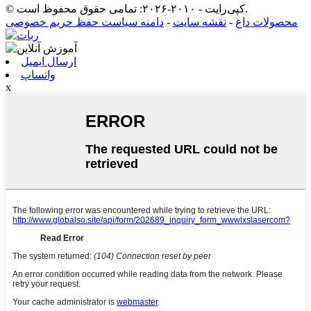
© کپی‌رایت - ۲۰۱۰-۲۰۲۶: تمامی حقوق محفوظ است.
محصولات داغ
-
نقشه سایت
-
دامنه سیاست حفظ حریم خصوصی
ارسال ایمیل
واتساپ
x