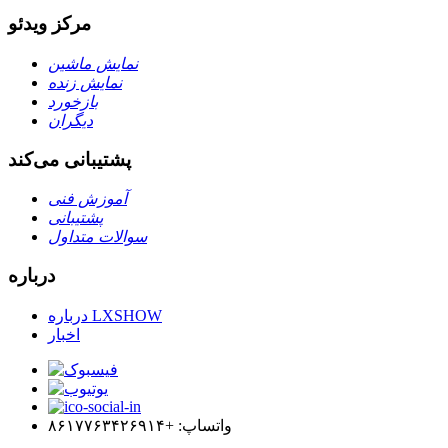
مرکز ویدئو
نمایش ماشین
نمایش زنده
بازخورد
دیگران
پشتیبانی می‌کند
آموزش فنی
پشتیبانی
سوالات متداول
درباره
درباره LXSHOW
اخبار
واتساپ: +۸۶۱۷۷۶۳۴۲۶۹۱۴