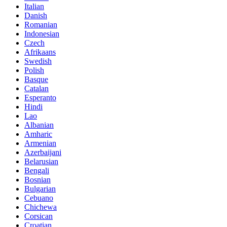
Italian
Danish
Romanian
Indonesian
Czech
Afrikaans
Swedish
Polish
Basque
Catalan
Esperanto
Hindi
Lao
Albanian
Amharic
Armenian
Azerbaijani
Belarusian
Bengali
Bosnian
Bulgarian
Cebuano
Chichewa
Corsican
Croatian