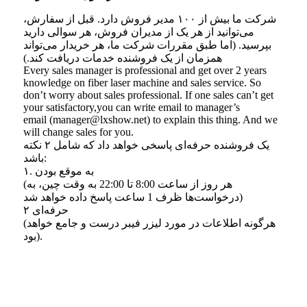
شرکت ما بیش از ۱۰۰ مدیر فروش دارد. قبل از سفارش،
می‌توانید از هر یک از مدیران فروش، هر سوالی دارید
بپرسید. (اما طبق مقررات شرکت ما، هر خریدار می‌تواند
همزمان از یک فروشنده خدمات دریافت کند.)
Every sales manager is professional and get over 2 years
knowledge on fiber laser machine and sales service. So
don’t worry about sales professional. If one sales can’t get
your satisfactory,you can write email to manager’s
email (manager@lxshow.net) to explain this thing. And we
will change sales for you.
یک فروشنده حرفه‌ای پاسخی خواهد داد که شامل ۲ نکته
باشد:
۱. به موقع بودن
(هر روز از ساعت 8:00 تا 22:00 به وقت چین، به
درخواست‌ها ظرف 1 ساعت پاسخ داده خواهد شد)
۲ حرفه‌ای
(هرگونه اطلاعات در مورد لیزر فیبر درست و جامع خواهد
بود).