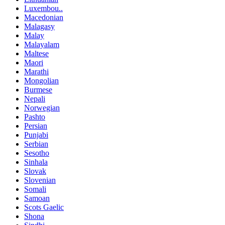
Luxembou..
Macedonian
Malagasy
Malay
Malayalam
Maltese
Maori
Marathi
Mongolian
Burmese
Nepali
Norwegian
Pashto
Persian
Punjabi
Serbian
Sesotho
Sinhala
Slovak
Slovenian
Somali
Samoan
Scots Gaelic
Shona