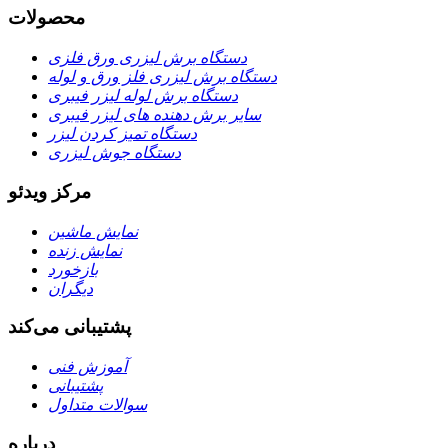
محصولات
دستگاه برش لیزری ورق فلزی
دستگاه برش لیزری فلز ورق و لوله
دستگاه برش لوله لیزر فیبری
سایر برش دهنده های لیزر فیبری
دستگاه تمیز کردن لیزر
دستگاه جوش لیزری
مرکز ویدئو
نمایش ماشین
نمایش زنده
بازخورد
دیگران
پشتیبانی می‌کند
آموزش فنی
پشتیبانی
سوالات متداول
درباره