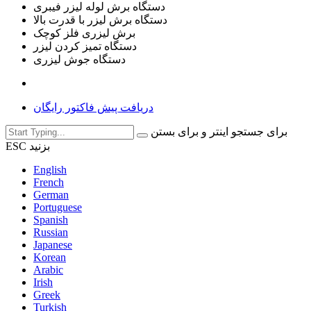
دستگاه برش لوله لیزر فیبری
دستگاه برش لیزر با قدرت بالا
برش لیزری فلز کوچک
دستگاه تمیز کردن لیزر
دستگاه جوش لیزری
دریافت پیش فاکتور رایگان
برای جستجو اینتر و برای بستن
ESC بزنید
English
French
German
Portuguese
Spanish
Russian
Japanese
Korean
Arabic
Irish
Greek
Turkish