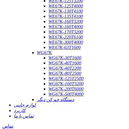
WE67K-125T3200
WE67K-125T4000
WE67K-130T4100
WE67K-135T4100
WE67K-160T3200
WE67K-160T4000
WE67K-170T3200
WE67K-220T6100
WE67K-300T4000
WE67K-63T1600
WG67K
WG67K-30T1600
WG67K-40T1600
WG67K-40T2200
WG67K-80T2500
WG67K-125T2500
WG67K-160T3200
WG67K-200T6000
WG67K-500T4000
دستگاه خم کن دیگر
لوازم جانبی
کاربرد
تماس با ما
تماس