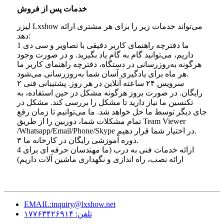
خدمات پس از فروش
لیزر Lxshow می‌تواند خدمات زیر را برای هر مشتری ارائه
دهد:
1 ما دفترچه راهنمای کاربر دقیقی با تصاویر و سی دی
داریم، می‌توانید گام به گام یاد بگیرید. و در صورت وجود
هرگونه به‌روزرسانی در دستگاه، دفترچه راهنمای کاربر ما
هر ماه برای یادگیری آسان شما به‌روزرسانی می‌شود.
۲ سرویس ۲۴ ساعته آنلاین در هر روز. پشتیبانی فنی
رایگان. در صورت بروز هرگونه مشکل در حین استفاده، به
تکنسین ما نیاز دارید تا مشکل را بررسی کند. مشکل در
جای دیگر توسط ما حل خواهد شد. ما می‌توانیم تا زمان رفع
تمام مشکلات شما، دوربین را از طریق Team Viewer
/Whatsapp/Email/Phone/Skype در اختیار شما قرار دهیم.
۳ دوره آموزشی رایگان در کارخانه ما.
4 ارائه خدمات فنی به درب (ما مهندسان حرفه ای برای
ارائه نصب، راه اندازی و نگهداری ماشین آلات داریم)
EMAIL:inquiry@lxshow.net
تلفن: ۱۷۷۶۳۴۲۶۹۱۴