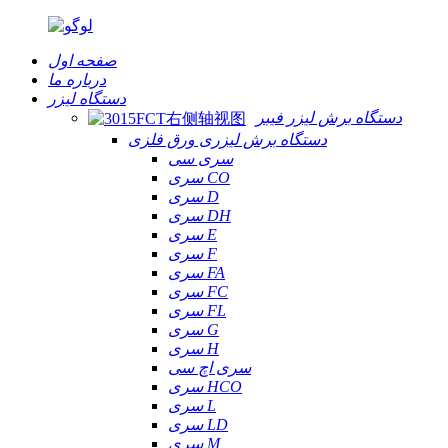
صفحه اول
درباره ما
دستگاه لیزر
دستگاه برش لیزر فیبر
دستگاه برش لیزری ورق فلزی
سری سی
سری CO
سری D
سری DH
سری E
سری F
سری FA
سری FC
سری FL
سری G
سری H
سری اچ سی
سری HCO
سری L
سری LD
سری M