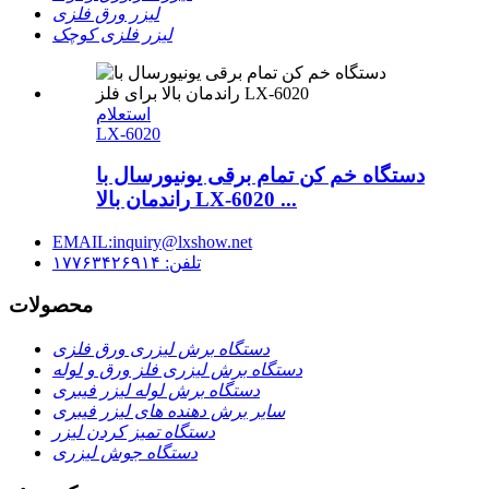
لیزر ورق فلزی
لیزر فلزی کوچک
استعلام
LX-6020
دستگاه خم کن تمام برقی یونیورسال با
راندمان بالا LX-6020 ...
EMAIL:inquiry@lxshow.net
تلفن: ۱۷۷۶۳۴۲۶۹۱۴
محصولات
دستگاه برش لیزری ورق فلزی
دستگاه برش لیزری فلز ورق و لوله
دستگاه برش لوله لیزر فیبری
سایر برش دهنده های لیزر فیبری
دستگاه تمیز کردن لیزر
دستگاه جوش لیزری