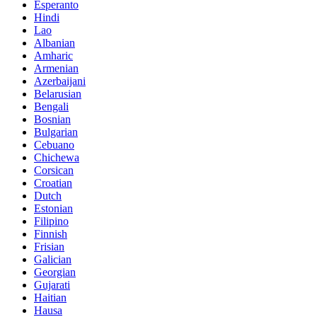
Esperanto
Hindi
Lao
Albanian
Amharic
Armenian
Azerbaijani
Belarusian
Bengali
Bosnian
Bulgarian
Cebuano
Chichewa
Corsican
Croatian
Dutch
Estonian
Filipino
Finnish
Frisian
Galician
Georgian
Gujarati
Haitian
Hausa