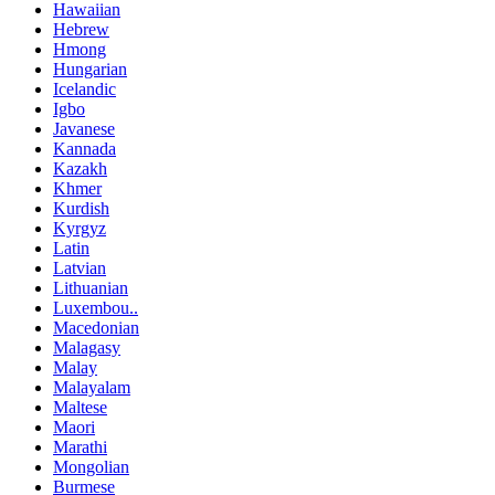
Hawaiian
Hebrew
Hmong
Hungarian
Icelandic
Igbo
Javanese
Kannada
Kazakh
Khmer
Kurdish
Kyrgyz
Latin
Latvian
Lithuanian
Luxembou..
Macedonian
Malagasy
Malay
Malayalam
Maltese
Maori
Marathi
Mongolian
Burmese