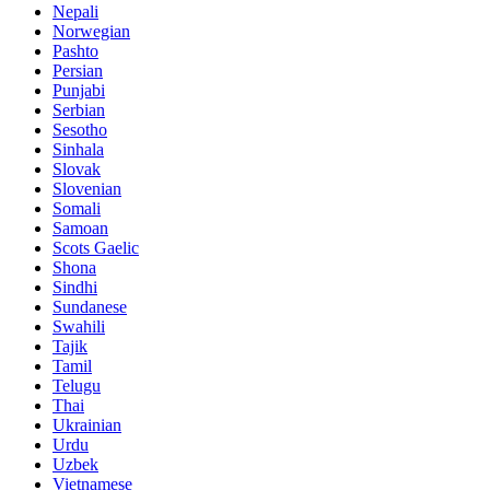
Nepali
Norwegian
Pashto
Persian
Punjabi
Serbian
Sesotho
Sinhala
Slovak
Slovenian
Somali
Samoan
Scots Gaelic
Shona
Sindhi
Sundanese
Swahili
Tajik
Tamil
Telugu
Thai
Ukrainian
Urdu
Uzbek
Vietnamese