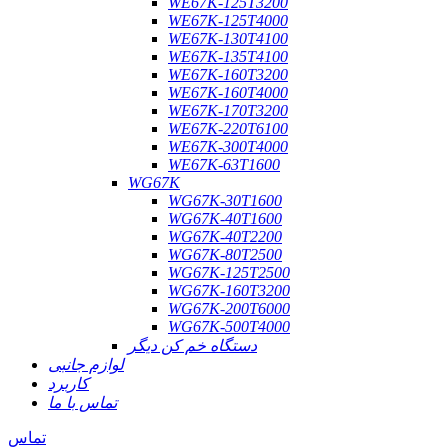
WE67K-125T3200
WE67K-125T4000
WE67K-130T4100
WE67K-135T4100
WE67K-160T3200
WE67K-160T4000
WE67K-170T3200
WE67K-220T6100
WE67K-300T4000
WE67K-63T1600
WG67K
WG67K-30T1600
WG67K-40T1600
WG67K-40T2200
WG67K-80T2500
WG67K-125T2500
WG67K-160T3200
WG67K-200T6000
WG67K-500T4000
دستگاه خم کن دیگر
لوازم جانبی
کاربرد
تماس با ما
تماس