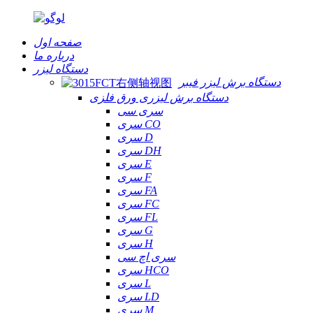
صفحه اول
درباره ما
دستگاه لیزر
دستگاه برش لیزر فیبر
دستگاه برش لیزری ورق فلزی
سری سی
سری CO
سری D
سری DH
سری E
سری F
سری FA
سری FC
سری FL
سری G
سری H
سری اچ سی
سری HCO
سری L
سری LD
سری M