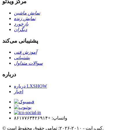
مرکز ویدئو
نمایش ماشین
نمایش زنده
بازخورد
دیگران
پشتیبانی می‌کند
آموزش فنی
پشتیبانی
سوالات متداول
درباره
درباره LXSHOW
اخبار
واتساپ: +۸۶۱۷۷۶۳۴۲۶۹۱۴
© کپی‌رایت - ۲۰۱۰-۲۰۲۶: تمامی حقوق محفوظ است.