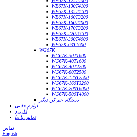
WE67K-125T4000
WE67K-130T4100
WE67K-135T4100
WE67K-160T3200
WE67K-160T4000
WE67K-170T3200
WE67K-220T6100
WE67K-300T4000
WE67K-63T1600
WG67K
WG67K-30T1600
WG67K-40T1600
WG67K-40T2200
WG67K-80T2500
WG67K-125T2500
WG67K-160T3200
WG67K-200T6000
WG67K-500T4000
دستگاه خم کن دیگر
لوازم جانبی
کاربرد
تماس با ما
تماس
English