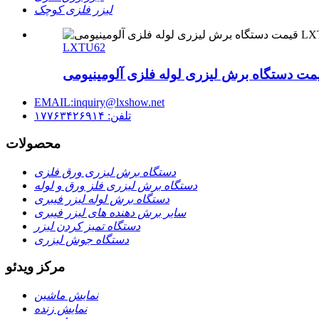
لیزر فلزی کوچک
LXTU62
EMAIL:inquiry@lxshow.net
تلفن: ۱۷۷۶۳۴۲۶۹۱۴
محصولات
دستگاه برش لیزری ورق فلزی
دستگاه برش لیزری فلز ورق و لوله
دستگاه برش لوله لیزر فیبری
سایر برش دهنده های لیزر فیبری
دستگاه تمیز کردن لیزر
دستگاه جوش لیزری
مرکز ویدئو
نمایش ماشین
نمایش زنده