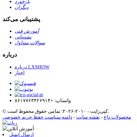
بازخورد
دیگران
پشتیبانی می‌کند
آموزش فنی
پشتیبانی
سوالات متداول
درباره
درباره LXSHOW
اخبار
واتساپ: +۸۶۱۷۷۶۳۴۲۶۹۱۴
© کپی‌رایت - ۲۰۱۰-۲۰۲۶: تمامی حقوق محفوظ است.
محصولات داغ
-
نقشه سایت
-
دامنه سیاست حفظ حریم خصوصی
ارسال ایمیل