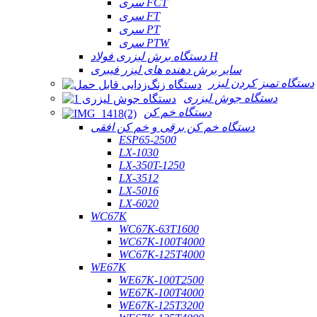
سری FCT
سری FT
سری PT
سری PTW
دستگاه برش لیزری فولاد H
سایر برش دهنده های لیزر فیبری
دستگاه تمیز کردن لیزر
دستگاه جوش لیزری
دستگاه خم کن
دستگاه خم کن برقی و خم کن افقی
ESP65-2500
LX-1030
LX-350T-1250
LX-3512
LX-5016
LX-6020
WC67K
WC67K-63T1600
WC67K-100T4000
WC67K-125T4000
WE67K
WE67K-100T2500
WE67K-100T4000
WE67K-125T3200