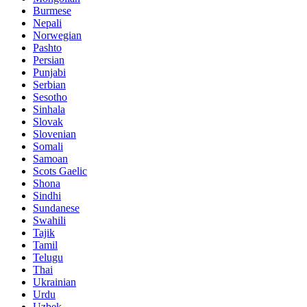
Burmese
Nepali
Norwegian
Pashto
Persian
Punjabi
Serbian
Sesotho
Sinhala
Slovak
Slovenian
Somali
Samoan
Scots Gaelic
Shona
Sindhi
Sundanese
Swahili
Tajik
Tamil
Telugu
Thai
Ukrainian
Urdu
Uzbek