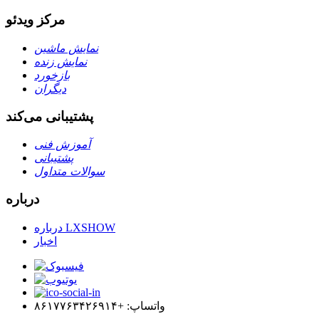
مرکز ویدئو
نمایش ماشین
نمایش زنده
بازخورد
دیگران
پشتیبانی می‌کند
آموزش فنی
پشتیبانی
سوالات متداول
درباره
درباره LXSHOW
اخبار
واتساپ: +۸۶۱۷۷۶۳۴۲۶۹۱۴