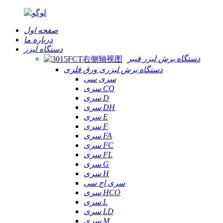
صفحه اول
درباره ما
دستگاه لیزر
دستگاه برش لیزر فیبر
دستگاه برش لیزری ورق فلزی
سری سی
سری CO
سری D
سری DH
سری E
سری F
سری FA
سری FC
سری FL
سری G
سری H
سری اچ سی
سری HCO
سری L
سری LD
سری M