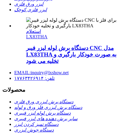
لیزر ورق فلزی
لیزر فلزی کوچک
استعلام
LX83THA
دستگاه برش لوله لیزر فیبر CNC مدل
LX83THA به صورت خودکار بارگیری و
تخلیه می شود
EMAIL:inquiry@lxshow.net
تلفن: ۱۷۷۶۳۴۲۶۹۱۴
محصولات
دستگاه برش لیزری ورق فلزی
دستگاه برش لیزری فلز ورق و لوله
دستگاه برش لوله لیزر فیبری
سایر برش دهنده های لیزر فیبری
دستگاه تمیز کردن لیزر
دستگاه جوش لیزری