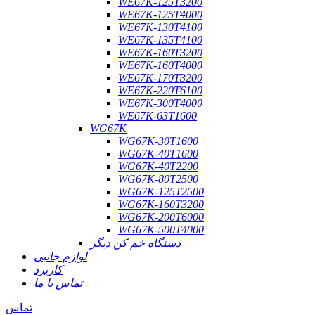
WE67K-125T3200
WE67K-125T4000
WE67K-130T4100
WE67K-135T4100
WE67K-160T3200
WE67K-160T4000
WE67K-170T3200
WE67K-220T6100
WE67K-300T4000
WE67K-63T1600
WG67K
WG67K-30T1600
WG67K-40T1600
WG67K-40T2200
WG67K-80T2500
WG67K-125T2500
WG67K-160T3200
WG67K-200T6000
WG67K-500T4000
دستگاه خم کن دیگر
لوازم جانبی
کاربرد
تماس با ما
تماس