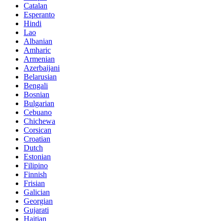
Catalan
Esperanto
Hindi
Lao
Albanian
Amharic
Armenian
Azerbaijani
Belarusian
Bengali
Bosnian
Bulgarian
Cebuano
Chichewa
Corsican
Croatian
Dutch
Estonian
Filipino
Finnish
Frisian
Galician
Georgian
Gujarati
Haitian