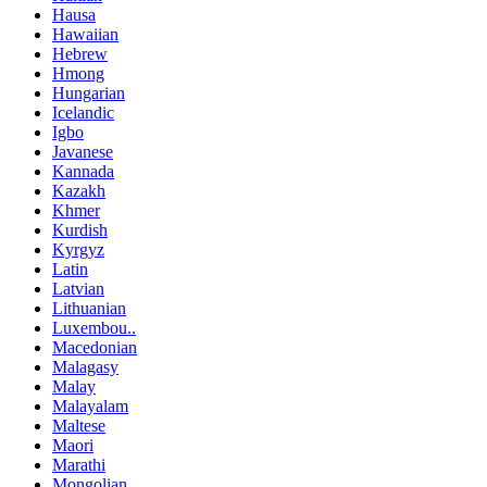
Hausa
Hawaiian
Hebrew
Hmong
Hungarian
Icelandic
Igbo
Javanese
Kannada
Kazakh
Khmer
Kurdish
Kyrgyz
Latin
Latvian
Lithuanian
Luxembou..
Macedonian
Malagasy
Malay
Malayalam
Maltese
Maori
Marathi
Mongolian