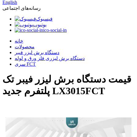
English
رسانه‌های اجتماعی
فیسبوک
یوتیوب
ico-social-in
خانه
محصولات
دستگاه برش لیزر فیبر
دستگاه برش لیزری فلز ورق و لوله
سری FCT
قیمت دستگاه برش لیزر فیبر تک
پلتفرم جدید LX3015FCT