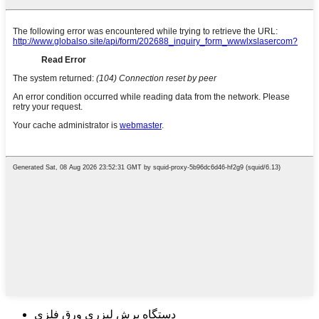
دستگاه برش لیزری ورق فلزی