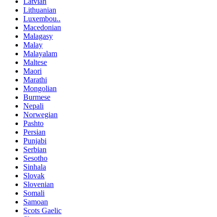
Latvian
Lithuanian
Luxembou..
Macedonian
Malagasy
Malay
Malayalam
Maltese
Maori
Marathi
Mongolian
Burmese
Nepali
Norwegian
Pashto
Persian
Punjabi
Serbian
Sesotho
Sinhala
Slovak
Slovenian
Somali
Samoan
Scots Gaelic