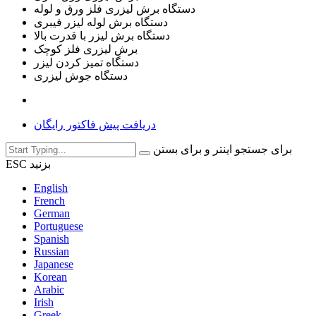
دستگاه برش لیزری فلز ورق و لوله
دستگاه برش لوله لیزر فیبری
دستگاه برش لیزر با قدرت بالا
برش لیزری فلز کوچک
دستگاه تمیز کردن لیزر
دستگاه جوش لیزری
دریافت پیش فاکتور رایگان
برای جستجو اینتر و برای بستن
ESC بزنید
English
French
German
Portuguese
Spanish
Russian
Japanese
Korean
Arabic
Irish
Greek