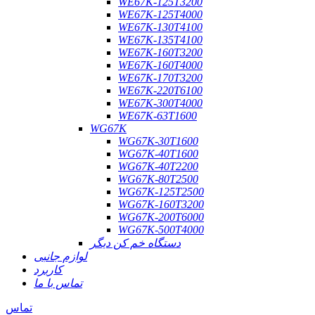
WE67K-125T3200
WE67K-125T4000
WE67K-130T4100
WE67K-135T4100
WE67K-160T3200
WE67K-160T4000
WE67K-170T3200
WE67K-220T6100
WE67K-300T4000
WE67K-63T1600
WG67K
WG67K-30T1600
WG67K-40T1600
WG67K-40T2200
WG67K-80T2500
WG67K-125T2500
WG67K-160T3200
WG67K-200T6000
WG67K-500T4000
دستگاه خم کن دیگر
لوازم جانبی
کاربرد
تماس با ما
تماس