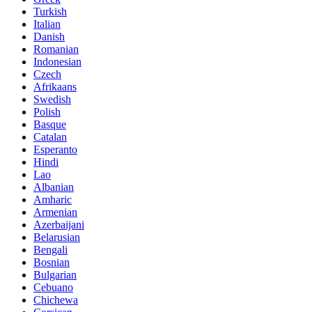
Turkish
Italian
Danish
Romanian
Indonesian
Czech
Afrikaans
Swedish
Polish
Basque
Catalan
Esperanto
Hindi
Lao
Albanian
Amharic
Armenian
Azerbaijani
Belarusian
Bengali
Bosnian
Bulgarian
Cebuano
Chichewa