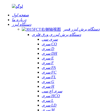
صفحه اول
درباره ما
دستگاه لیزر
دستگاه برش لیزر فیبر
دستگاه برش لیزری ورق فلزی
سری سی
سری CO
سری D
سری DH
سری E
سری F
سری FA
سری FC
سری FL
سری G
سری H
سری اچ سی
سری HCO
سری L
سری LD
سری M