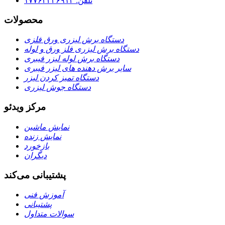
تلفن: ۱۷۷۶۳۴۲۶۹۱۴
محصولات
دستگاه برش لیزری ورق فلزی
دستگاه برش لیزری فلز ورق و لوله
دستگاه برش لوله لیزر فیبری
سایر برش دهنده های لیزر فیبری
دستگاه تمیز کردن لیزر
دستگاه جوش لیزری
مرکز ویدئو
نمایش ماشین
نمایش زنده
بازخورد
دیگران
پشتیبانی می‌کند
آموزش فنی
پشتیبانی
سوالات متداول