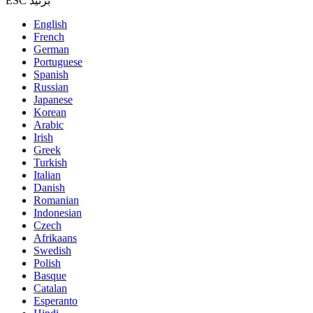
ESC بزنید
English
French
German
Portuguese
Spanish
Russian
Japanese
Korean
Arabic
Irish
Greek
Turkish
Italian
Danish
Romanian
Indonesian
Czech
Afrikaans
Swedish
Polish
Basque
Catalan
Esperanto