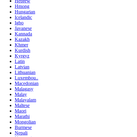
Hebrew
Hmong
Hungarian
Icelandic
Igbo
Javanese
Kannada
Kazakh
Khmer
Kurdish
Kyrgyz
Latin
Latvian
Lithuanian
Luxembou..
Macedonian
Malagasy
Malay
Malayalam
Maltese
Maori
Marathi
Mongolian
Burmese
Nepali