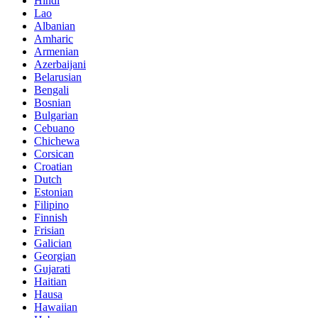
Hindi
Lao
Albanian
Amharic
Armenian
Azerbaijani
Belarusian
Bengali
Bosnian
Bulgarian
Cebuano
Chichewa
Corsican
Croatian
Dutch
Estonian
Filipino
Finnish
Frisian
Galician
Georgian
Gujarati
Haitian
Hausa
Hawaiian