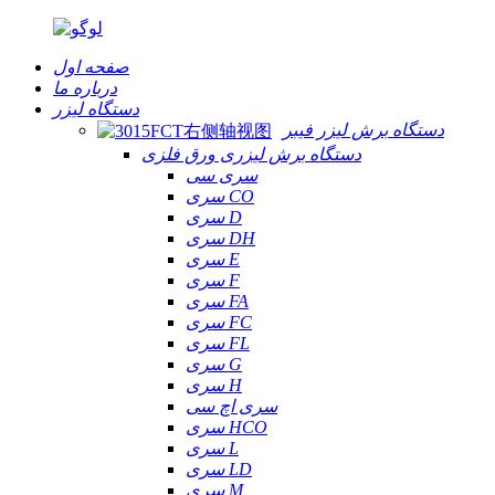
صفحه اول
درباره ما
دستگاه لیزر
دستگاه برش لیزر فیبر
دستگاه برش لیزری ورق فلزی
سری سی
سری CO
سری D
سری DH
سری E
سری F
سری FA
سری FC
سری FL
سری G
سری H
سری اچ سی
سری HCO
سری L
سری LD
سری M