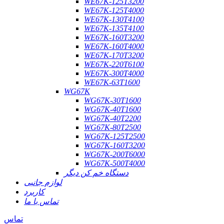
WE67K-125T3200
WE67K-125T4000
WE67K-130T4100
WE67K-135T4100
WE67K-160T3200
WE67K-160T4000
WE67K-170T3200
WE67K-220T6100
WE67K-300T4000
WE67K-63T1600
WG67K
WG67K-30T1600
WG67K-40T1600
WG67K-40T2200
WG67K-80T2500
WG67K-125T2500
WG67K-160T3200
WG67K-200T6000
WG67K-500T4000
دستگاه خم کن دیگر
لوازم جانبی
کاربرد
تماس با ما
تماس