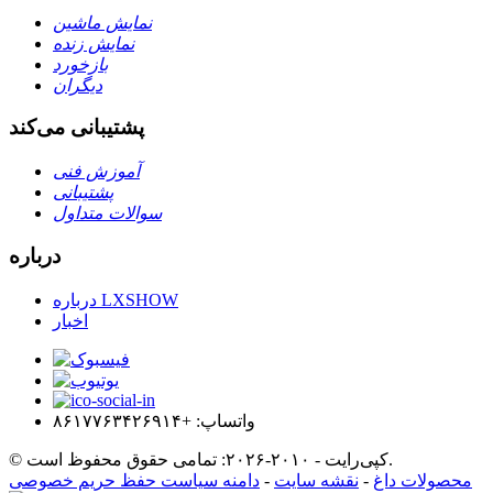
نمایش ماشین
نمایش زنده
بازخورد
دیگران
پشتیبانی می‌کند
آموزش فنی
پشتیبانی
سوالات متداول
درباره
درباره LXSHOW
اخبار
واتساپ: +۸۶۱۷۷۶۳۴۲۶۹۱۴
© کپی‌رایت - ۲۰۱۰-۲۰۲۶: تمامی حقوق محفوظ است.
محصولات داغ
-
نقشه سایت
-
دامنه سیاست حفظ حریم خصوصی