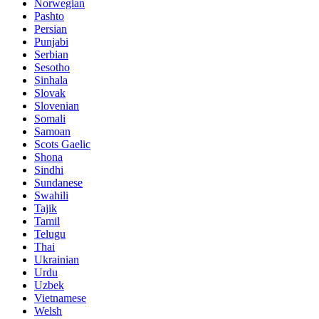
Norwegian
Pashto
Persian
Punjabi
Serbian
Sesotho
Sinhala
Slovak
Slovenian
Somali
Samoan
Scots Gaelic
Shona
Sindhi
Sundanese
Swahili
Tajik
Tamil
Telugu
Thai
Ukrainian
Urdu
Uzbek
Vietnamese
Welsh