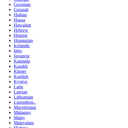
Georgian
Gujarati
Haitian
Hausa
Hawaiian
Hebrew
Hmong
Hungarian
Icelandic
Igbo
Javanese
Kannada
Kazakh
Khmer
Kurdish
Kyrgyz
Latin
Latvian
Lithuanian
Luxembou..
Macedonian
Malagasy
Malay
Malayalam
Maltese