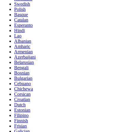
Swedish
Polish
Basque
Catalan
Esperanto
Hindi
Lao
Albanian
Amharic
Armenian
Azerbaijani
Belarusian
Bengali
Bosnian
Bulgarian
Cebuano
Chichewa
Corsican
Croatian
Dutch
Estonian
Filipino
Finnish
Frisian
Galician