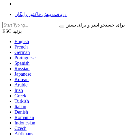
دریافت پیش فاکتور رایگان
برای جستجو اینتر و برای بستن
ESC بزنید
English
French
German
Portuguese
Spanish
Russian
Japanese
Korean
Arabic
Irish
Greek
Turkish
Italian
Danish
Romanian
Indonesian
Czech
Afrikaans