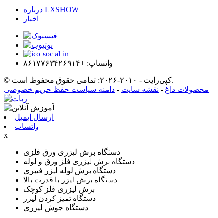
درباره LXSHOW
اخبار
واتساپ: +۸۶۱۷۷۶۳۴۲۶۹۱۴
© کپی‌رایت - ۲۰۱۰-۲۰۲۶: تمامی حقوق محفوظ است.
محصولات داغ
-
نقشه سایت
-
دامنه سیاست حفظ حریم خصوصی
ارسال ایمیل
واتساپ
x
دستگاه برش لیزری ورق فلزی
دستگاه برش لیزری فلز ورق و لوله
دستگاه برش لوله لیزر فیبری
دستگاه برش لیزر با قدرت بالا
برش لیزری فلز کوچک
دستگاه تمیز کردن لیزر
دستگاه جوش لیزری