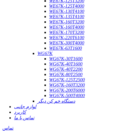
WE67K-125T3200
WE67K-125T4000
WE67K-130T4100
WE67K-135T4100
WE67K-160T3200
WE67K-160T4000
WE67K-170T3200
WE67K-220T6100
WE67K-300T4000
WE67K-63T1600
WG67K
WG67K-30T1600
WG67K-40T1600
WG67K-40T2200
WG67K-80T2500
WG67K-125T2500
WG67K-160T3200
WG67K-200T6000
WG67K-500T4000
دستگاه خم کن دیگر
لوازم جانبی
کاربرد
تماس با ما
تماس