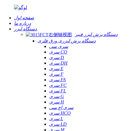
صفحه اول
درباره ما
دستگاه لیزر
دستگاه برش لیزر فیبر
دستگاه برش لیزری ورق فلزی
سری سی
سری CO
سری D
سری DH
سری E
سری F
سری FA
سری FC
سری FL
سری G
سری H
سری اچ سی
سری HCO
سری L
سری LD
سری M