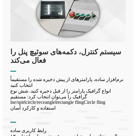
سیستم کنترل، دکمه‌های سوئیچ پنل را
فعال می‌کند
نرم‌افزار ساده، پارامترهای از پیش ذخیره شده را مستقیماً
انتخاب کنید
انواع گرافیک پارامتر را از قبل ذخیره کنید. شش نوع
گرافیک را می‌توان انتخاب کرد: مستقیم
lne/spirlcircle/receanglelrectangle flingCircle fling
استفاده و کارکرد آسان
رابط کاربری ساده