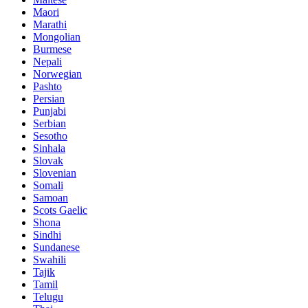
Maori
Marathi
Mongolian
Burmese
Nepali
Norwegian
Pashto
Persian
Punjabi
Serbian
Sesotho
Sinhala
Slovak
Slovenian
Somali
Samoan
Scots Gaelic
Shona
Sindhi
Sundanese
Swahili
Tajik
Tamil
Telugu