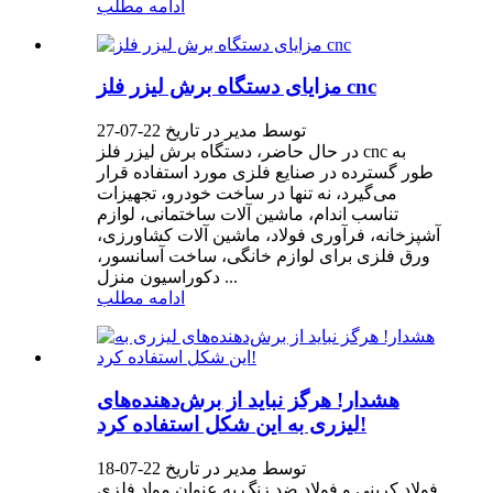
ادامه مطلب
مزایای دستگاه برش لیزر فلز cnc
توسط مدیر در تاریخ 22-07-27
در حال حاضر، دستگاه برش لیزر فلز cnc به
طور گسترده در صنایع فلزی مورد استفاده قرار
می‌گیرد، نه تنها در ساخت خودرو، تجهیزات
تناسب اندام، ماشین آلات ساختمانی، لوازم
آشپزخانه، فرآوری فولاد، ماشین آلات کشاورزی،
ورق فلزی برای لوازم خانگی، ساخت آسانسور،
دکوراسیون منزل ...
ادامه مطلب
هشدار! هرگز نباید از برش‌دهنده‌های
لیزری به این شکل استفاده کرد!
توسط مدیر در تاریخ 22-07-18
فولاد کربنی و فولاد ضد زنگ به عنوان مواد فلزی