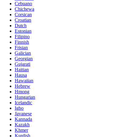
Cebuano
Chichewa
Corsican
Croatian
Dutch
Estonian
Filipino
Finnish
Frisian
Galician
Georgian
Gujarati
Haitian
Hausa
Hawaiian
Hebrew
Hmong
Hungarian
Icelandic
Igbo
Javanese
Kannada
Kazakh
Khmer
Kurdish