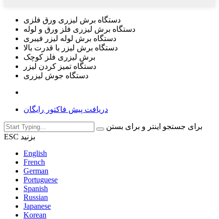
دستگاه برش لیزری ورق فلزی
دستگاه برش لیزری فلز ورق و لوله
دستگاه برش لوله لیزر فیبری
دستگاه برش لیزر با قدرت بالا
برش لیزری فلز کوچک
دستگاه تمیز کردن لیزر
دستگاه جوش لیزری
دریافت پیش فاکتور رایگان
برای جستجو اینتر و برای بستن
ESC بزنید
English
French
German
Portuguese
Spanish
Russian
Japanese
Korean