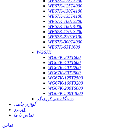
WE67K-125T3200
WE67K-125T4000
WE67K-130T4100
WE67K-135T4100
WE67K-160T3200
WE67K-160T4000
WE67K-170T3200
WE67K-220T6100
WE67K-300T4000
WE67K-63T1600
WG67K
WG67K-30T1600
WG67K-40T1600
WG67K-40T2200
WG67K-80T2500
WG67K-125T2500
WG67K-160T3200
WG67K-200T6000
WG67K-500T4000
دستگاه خم کن دیگر
لوازم جانبی
کاربرد
تماس با ما
تماس