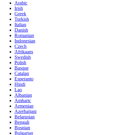
Arabic
Irish
Greek
Turkish
Italian
Danish
Romanian
Indonesian
Czech
Afrikaans
Swedish
Polish
Basque
Catalan
Esperanto
Hindi
Lao
Albanian
Amharic
Armenian
Azerbaijani
Belarusian
Bengali
Bosnian
Bulgarian