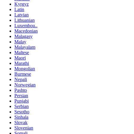
Kyrgyz
Latin
Latvian
Lithuanian
Luxembou..
Macedonian
Malagasy
Malay
Malayalam
Maltese
Maori
Marathi
Mongolian
Burmese
Nepali
Norwegian
Pashto
Persian
Punjabi
Serbian
Sesotho
Sinhala
Slovak
Slovenian
Somali