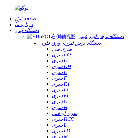
صفحه اول
درباره ما
دستگاه لیزر
دستگاه برش لیزر فیبر
دستگاه برش لیزری ورق فلزی
سری سی
سری CO
سری D
سری DH
سری E
سری F
سری FA
سری FC
سری FL
سری G
سری H
سری اچ سی
سری HCO
سری L
سری LD
سری M