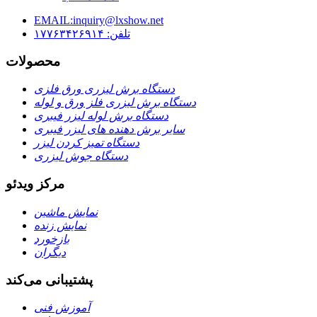
EMAIL:inquiry@lxshow.net
تلفن: ۱۷۷۶۳۴۲۶۹۱۴
محصولات
دستگاه برش لیزری ورق فلزی
دستگاه برش لیزری فلز ورق و لوله
دستگاه برش لوله لیزر فیبری
سایر برش دهنده های لیزر فیبری
دستگاه تمیز کردن لیزر
دستگاه جوش لیزری
مرکز ویدئو
نمایش ماشین
نمایش زنده
بازخورد
دیگران
پشتیبانی می‌کند
آموزش فنی