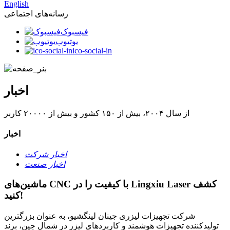
English
رسانه‌های اجتماعی
فیسبوک
یوتیوب
ico-social-in
اخبار
از سال ۲۰۰۴، بیش از ۱۵۰ کشور و بیش از ۲۰۰۰۰ کاربر
اخبار
اخبار شرکت
اخبار صنعت
ماشین‌های CNC با کیفیت را در Lingxiu Laser کشف
کنید!
شرکت تجهیزات لیزری جینان لینگشیو، به عنوان بزرگترین
تولیدکننده تجهیزات هوشمند و کاربردهای لیزر در شمال چین، برند