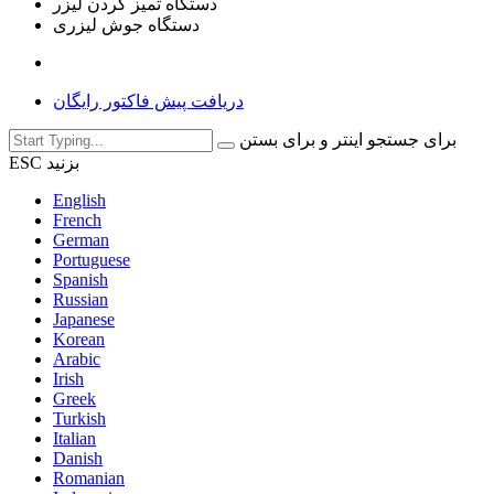
دستگاه تمیز کردن لیزر
دستگاه جوش لیزری
دریافت پیش فاکتور رایگان
برای جستجو اینتر و برای بستن
ESC بزنید
English
French
German
Portuguese
Spanish
Russian
Japanese
Korean
Arabic
Irish
Greek
Turkish
Italian
Danish
Romanian