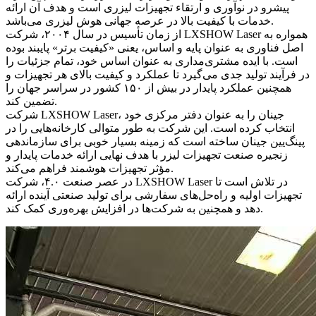
پیشرو در نوآوری و ارتقاء تجهیزات لیزری است و هدف آن ارائه
خدمات با کیفیت بالا در عرصه جهانی هوش لیزری می‌باشد.
از زمان تأسیس در سال ۲۰۰۴، شرکت LXSHOW Laser همواره به
اصل فناوری به عنوان پایه و اساس، یعنی «کیفیت برتر» پایبند بوده
است. با ایده مشتری‌مداری به عنوان اساس خود، تمام جزئیات را
در فرآیند تولید جدی می‌گیرد تا عملکرد و کیفیت بالای هر تجهیزات و
همچنین عملکرد پایدار در بیش از ۱۵۰ کشور در سراسر جهان را
تضمین کند.
شرکت LXSHOW Laser، جینان را به عنوان دفتر مرکزی خود
انتخاب کرده است. این شرکت به طور متوالی کارخانه‌هایی را در
پینگ‌یین جینان ساخته است که زمینه بسیار خوبی برای سازماندهی
زنجیره صنعت تجهیزات لیزر با هدف نهایی ارائه خدمات پایدار و
مؤثر تجهیزات هوشمند فراهم می‌کند.
در عصر صنعت ۴.۰، شرکت LXSHOW Laser در تلاش است تا
تجهیزات اولیه و راه‌حل‌های سفارشی برای تولید صنعتی آینده ارائه
دهد و همچنین به شرکت‌ها در افزایش بهره‌وری کمک کند.