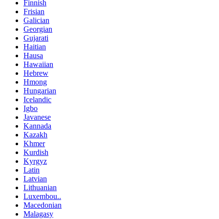
Finnish
Frisian
Galician
Georgian
Gujarati
Haitian
Hausa
Hawaiian
Hebrew
Hmong
Hungarian
Icelandic
Igbo
Javanese
Kannada
Kazakh
Khmer
Kurdish
Kyrgyz
Latin
Latvian
Lithuanian
Luxembou..
Macedonian
Malagasy