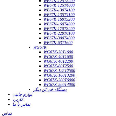
WE67K-125T3200
WE67K-125T4000
WE67K-130T4100
WE67K-135T4100
WE67K-160T3200
WE67K-160T4000
WE67K-170T3200
WE67K-220T6100
WE67K-300T4000
WE67K-63T1600
WG67K
WG67K-30T1600
WG67K-40T1600
WG67K-40T2200
WG67K-80T2500
WG67K-125T2500
WG67K-160T3200
WG67K-200T6000
WG67K-500T4000
دستگاه خم کن دیگر
لوازم جانبی
کاربرد
تماس با ما
تماس