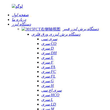
صفحه اول
درباره ما
دستگاه لیزر
دستگاه برش لیزر فیبر
دستگاه برش لیزری ورق فلزی
سری سی
سری CO
سری D
سری DH
سری E
سری F
سری FA
سری FC
سری FL
سری G
سری H
سری اچ سی
سری HCO
سری L
سری LD
سری M