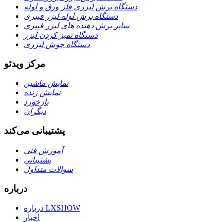
دستگاه برش لیزری فلز ورق و لوله
دستگاه برش لوله لیزر فیبری
سایر برش دهنده های لیزر فیبری
دستگاه تمیز کردن لیزر
دستگاه جوش لیزری
مرکز ویدئو
نمایش ماشین
نمایش زنده
بازخورد
دیگران
پشتیبانی می‌کند
آموزش فنی
پشتیبانی
سوالات متداول
درباره
درباره LXSHOW
اخبار