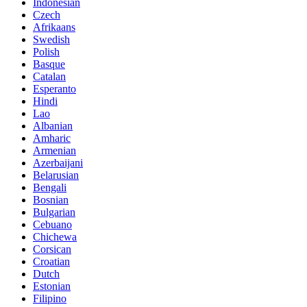
Indonesian
Czech
Afrikaans
Swedish
Polish
Basque
Catalan
Esperanto
Hindi
Lao
Albanian
Amharic
Armenian
Azerbaijani
Belarusian
Bengali
Bosnian
Bulgarian
Cebuano
Chichewa
Corsican
Croatian
Dutch
Estonian
Filipino