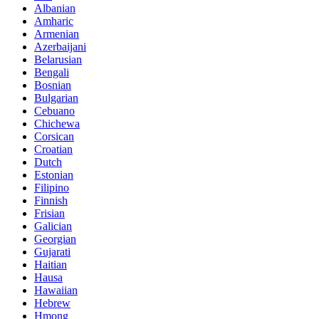
Albanian
Amharic
Armenian
Azerbaijani
Belarusian
Bengali
Bosnian
Bulgarian
Cebuano
Chichewa
Corsican
Croatian
Dutch
Estonian
Filipino
Finnish
Frisian
Galician
Georgian
Gujarati
Haitian
Hausa
Hawaiian
Hebrew
Hmong