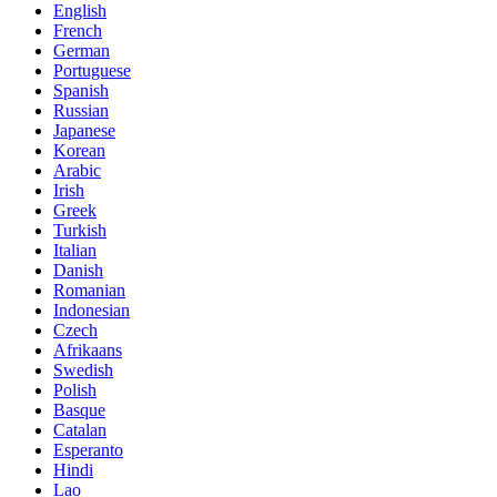
English
French
German
Portuguese
Spanish
Russian
Japanese
Korean
Arabic
Irish
Greek
Turkish
Italian
Danish
Romanian
Indonesian
Czech
Afrikaans
Swedish
Polish
Basque
Catalan
Esperanto
Hindi
Lao