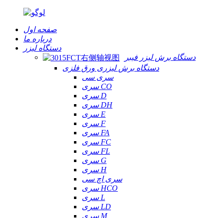
صفحه اول
درباره ما
دستگاه لیزر
دستگاه برش لیزر فیبر
دستگاه برش لیزری ورق فلزی
سری سی
سری CO
سری D
سری DH
سری E
سری F
سری FA
سری FC
سری FL
سری G
سری H
سری اچ سی
سری HCO
سری L
سری LD
سری M