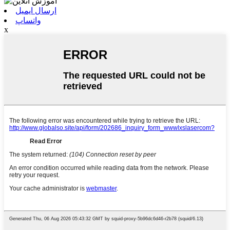
ارسال ایمیل
واتساپ
x