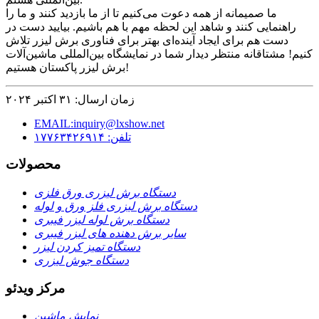
ما صمیمانه از همه دعوت می‌کنیم تا از ما بازدید کنند و ما را
راهنمایی کنند و شاهد این لحظه مهم با هم باشیم. بیایید دست در
دست هم برای ایجاد آینده‌ای بهتر برای فناوری برش لیزر تلاش
کنیم! مشتاقانه منتظر دیدار شما در نمایشگاه بین‌المللی ماشین‌آلات
برش لیزر پاکستان هستیم!
زمان ارسال: ۳۱ اکتبر ۲۰۲۴
EMAIL:inquiry@lxshow.net
تلفن: ۱۷۷۶۳۴۲۶۹۱۴
محصولات
دستگاه برش لیزری ورق فلزی
دستگاه برش لیزری فلز ورق و لوله
دستگاه برش لوله لیزر فیبری
سایر برش دهنده های لیزر فیبری
دستگاه تمیز کردن لیزر
دستگاه جوش لیزری
مرکز ویدئو
نمایش ماشین