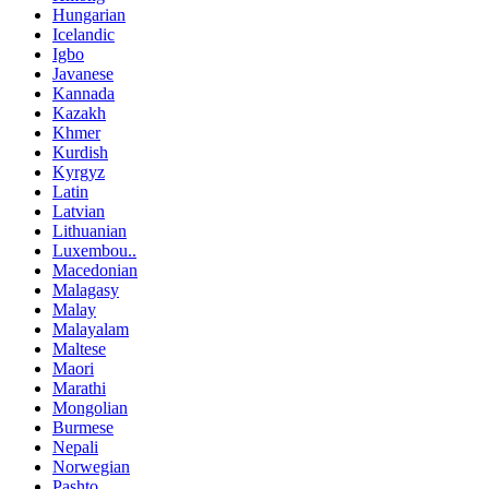
Hungarian
Icelandic
Igbo
Javanese
Kannada
Kazakh
Khmer
Kurdish
Kyrgyz
Latin
Latvian
Lithuanian
Luxembou..
Macedonian
Malagasy
Malay
Malayalam
Maltese
Maori
Marathi
Mongolian
Burmese
Nepali
Norwegian
Pashto