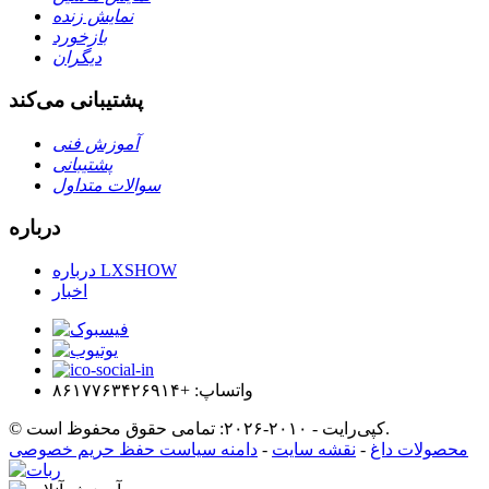
نمایش زنده
بازخورد
دیگران
پشتیبانی می‌کند
آموزش فنی
پشتیبانی
سوالات متداول
درباره
درباره LXSHOW
اخبار
واتساپ: +۸۶۱۷۷۶۳۴۲۶۹۱۴
© کپی‌رایت - ۲۰۱۰-۲۰۲۶: تمامی حقوق محفوظ است.
محصولات داغ
-
نقشه سایت
-
دامنه سیاست حفظ حریم خصوصی