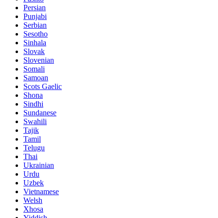
Persian
Punjabi
Serbian
Sesotho
Sinhala
Slovak
Slovenian
Somali
Samoan
Scots Gaelic
Shona
Sindhi
Sundanese
Swahili
Tajik
Tamil
Telugu
Thai
Ukrainian
Urdu
Uzbek
Vietnamese
Welsh
Xhosa
Yiddish