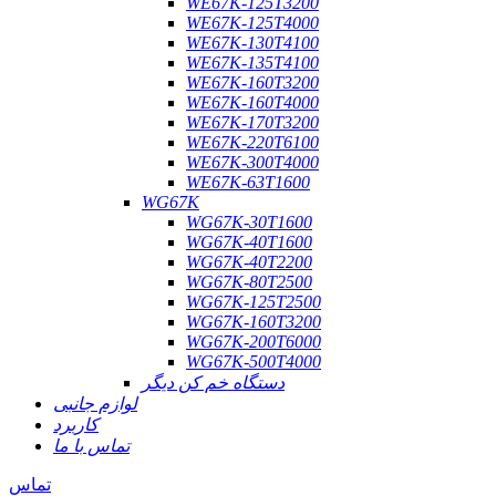
WE67K-125T3200
WE67K-125T4000
WE67K-130T4100
WE67K-135T4100
WE67K-160T3200
WE67K-160T4000
WE67K-170T3200
WE67K-220T6100
WE67K-300T4000
WE67K-63T1600
WG67K
WG67K-30T1600
WG67K-40T1600
WG67K-40T2200
WG67K-80T2500
WG67K-125T2500
WG67K-160T3200
WG67K-200T6000
WG67K-500T4000
دستگاه خم کن دیگر
لوازم جانبی
کاربرد
تماس با ما
تماس