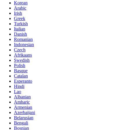
Korean
Arabic
Irish
Greek
Turkish
Italian
Danish
Romanian
Indonesian
Czech
Afrikaans
Swedish
Polish
Basque
Catalan
Esperanto
Hindi
Lao
Albanian
Amharic
Armenian
Azerbaijani
Belarusian
Bengali
Bosnian