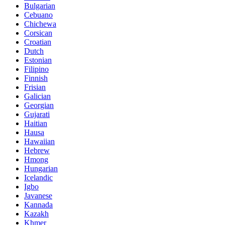
Bulgarian
Cebuano
Chichewa
Corsican
Croatian
Dutch
Estonian
Filipino
Finnish
Frisian
Galician
Georgian
Gujarati
Haitian
Hausa
Hawaiian
Hebrew
Hmong
Hungarian
Icelandic
Igbo
Javanese
Kannada
Kazakh
Khmer