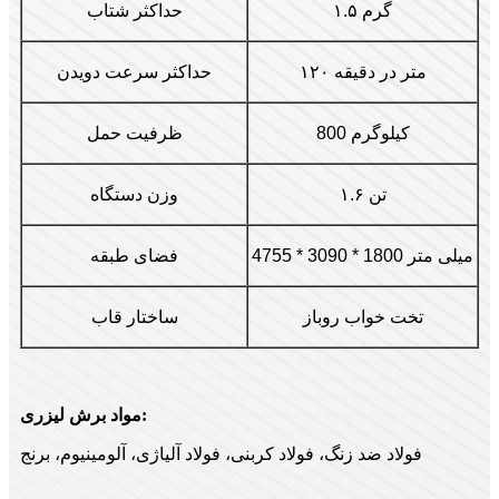
۱.۵ گرم
حداکثر شتاب
۱۲۰ متر در دقیقه
حداکثر سرعت دویدن
800 کیلوگرم
ظرفیت حمل
۱.۶ تن
وزن دستگاه
4755 * 3090 * 1800 میلی متر
فضای طبقه
تخت خواب روباز
ساختار قاب
مواد برش لیزری:
فولاد ضد زنگ، فولاد کربنی، فولاد آلیاژی، آلومینیوم، برنج