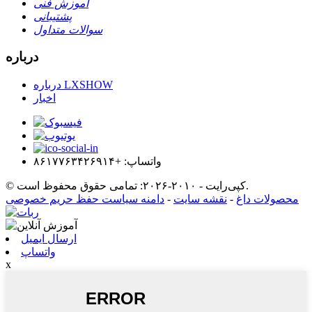
آموزش فنی
پشتیبانی
سوالات متداول
درباره
درباره LXSHOW
اخبار
واتساپ: +۸۶۱۷۷۶۳۴۲۶۹۱۴
© کپی‌رایت - ۲۰۱۰-۲۰۲۶: تمامی حقوق محفوظ است.
محصولات داغ
-
نقشه سایت
-
دامنه سیاست حفظ حریم خصوصی
ارسال ایمیل
واتساپ
x