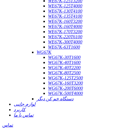
WE67K-125T3200
WE67K-125T4000
WE67K-130T4100
WE67K-135T4100
WE67K-160T3200
WE67K-160T4000
WE67K-170T3200
WE67K-220T6100
WE67K-300T4000
WE67K-63T1600
WG67K
WG67K-30T1600
WG67K-40T1600
WG67K-40T2200
WG67K-80T2500
WG67K-125T2500
WG67K-160T3200
WG67K-200T6000
WG67K-500T4000
دستگاه خم کن دیگر
لوازم جانبی
کاربرد
تماس با ما
تماس