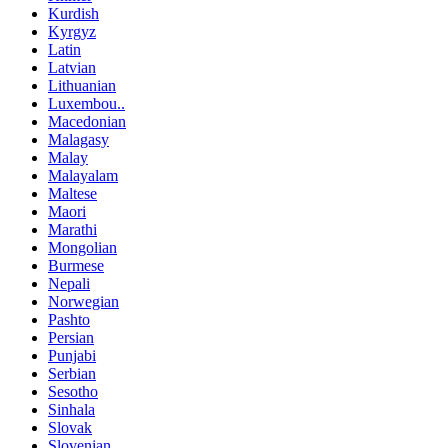
Kurdish
Kyrgyz
Latin
Latvian
Lithuanian
Luxembou..
Macedonian
Malagasy
Malay
Malayalam
Maltese
Maori
Marathi
Mongolian
Burmese
Nepali
Norwegian
Pashto
Persian
Punjabi
Serbian
Sesotho
Sinhala
Slovak
Slovenian