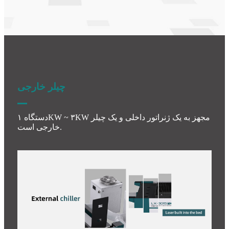
چیلر خارجی
دستگاه ۱KW ~ ۳KW مجهز به یک ژنراتور داخلی و یک چیلر
خارجی است.