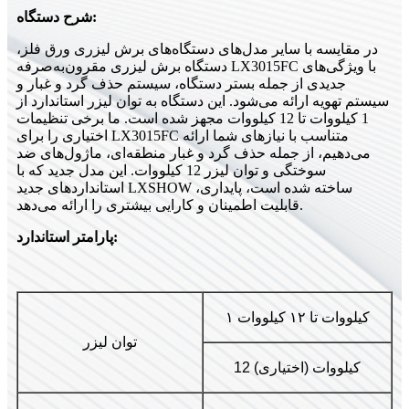
شرح دستگاه:
در مقایسه با سایر مدل‌های دستگاه‌های برش لیزری ورق فلز،
دستگاه برش لیزری مقرون‌به‌صرفه LX3015FC با ویژگی‌های
جدیدی از جمله بستر دستگاه، سیستم حذف گرد و غبار و
سیستم تهویه ارائه می‌شود. این دستگاه به توان لیزر استاندارد از
1 کیلووات تا 12 کیلووات مجهز شده است. ما برخی تنظیمات
اختیاری را برای LX3015FC متناسب با نیازهای شما ارائه
می‌دهیم، از جمله حذف گرد و غبار منطقه‌ای، ماژول‌های ضد
سوختگی و توان لیزر 12 کیلووات. این مدل جدید که با
استانداردهای جدید LXSHOW ساخته شده است، پایداری،
قابلیت اطمینان و کارایی بیشتری را ارائه می‌دهد.
پارامتر استاندارد:
۱ کیلووات تا ۱۲ کیلووات
توان لیزر
12 کیلووات (اختیاری)