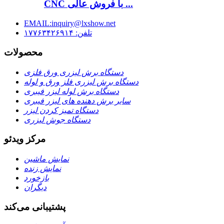
CNC با فروش عالی ...
EMAIL:inquiry@lxshow.net
تلفن: ۱۷۷۶۳۴۲۶۹۱۴
محصولات
دستگاه برش لیزری ورق فلزی
دستگاه برش لیزری فلز ورق و لوله
دستگاه برش لوله لیزر فیبری
سایر برش دهنده های لیزر فیبری
دستگاه تمیز کردن لیزر
دستگاه جوش لیزری
مرکز ویدئو
نمایش ماشین
نمایش زنده
بازخورد
دیگران
پشتیبانی می‌کند