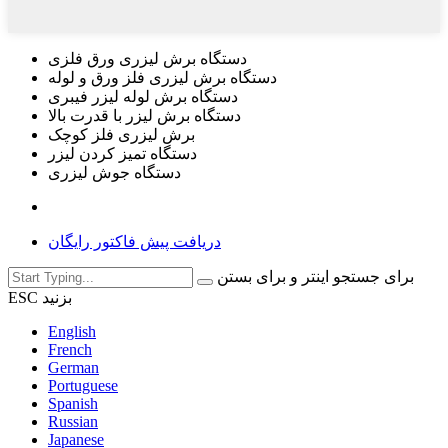
دستگاه برش لیزری ورق فلزی
دستگاه برش لیزری فلز ورق و لوله
دستگاه برش لوله لیزر فیبری
دستگاه برش لیزر با قدرت بالا
برش لیزری فلز کوچک
دستگاه تمیز کردن لیزر
دستگاه جوش لیزری
دریافت پیش فاکتور رایگان
برای جستجو اینتر و برای بستن
ESC بزنید
English
French
German
Portuguese
Spanish
Russian
Japanese