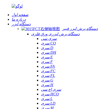
صفحه اول
درباره ما
دستگاه لیزر
دستگاه برش لیزر فیبر
دستگاه برش لیزری ورق فلزی
سری سی
سری CO
سری D
سری DH
سری E
سری F
سری FA
سری FC
سری FL
سری G
سری H
سری اچ سی
سری HCO
سری L
سری LD
سری M