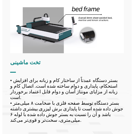
تخت ماشینی
• بستر دستگاه عمدتاً از ساختار کام و زبانه برای افزایش
استحکام، پایداری و دوام ساخته شده است. اتصال کام و
زبانه از مزایای مونتاژ آسان و دوام قابل اعتماد برخوردار
است.
• بستر دستگاه توسط صفحه فلزی با ضخامت ۸ میلی‌متر
جوش داده شده است تا پایداری برش لیزری بیشتری داشته
باشد و آن را نسبت به بستر جوش داده شده با لوله ۶
میلی‌متری، سخت‌تر و قوی‌تر می‌کند.